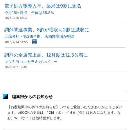
電子処方箋導入率、薬局は9割に迫る
今月15日時点、全体は38.8％
2026/3/26 12:34
調剤関連事業、8割が増収も2割は減収に
上場各社・第3四半期、店舗数増減が明暗
2026/2/24 04:50
調剤の全店売上高、12月度は12.3％増に
マツキヨココカラ＆カンパニー
2026/1/16 12:38
編集部からのお知らせ
【お盆期間中の休刊のお知らせ】いつもご愛読いただきありがとうござい
ます。eBOOKの更新は、12日（水）～14日（金）は休みになります。な
お、WEBサイトは随時更新します。