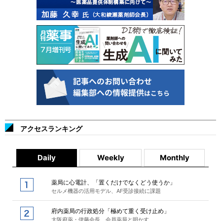
アクセスランキング
Daily
Weekly
Monthly
薬局に心電計、「置くだけでなくどう使うか」
セルメ機器の活用モデル、AF受診接続に課題
府内薬局の行政処分「極めて重く受け止め」
大阪府薬・伊藤会長、会員薬局と明かす