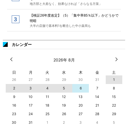
地方部と大差なく、効果なければ「さらなる方策」
【検証26年度改定】（5）「集中率85％以下」かどうかで
明暗
大半の店舗で基本料1を断念した中小薬局も
カレンダー
2026年 8月
日
月
火
水
木
金
土
26
27
28
29
30
31
1
2
3
4
5
6
7
8
9
10
11
12
13
14
15
16
17
18
19
20
21
22
23
24
25
26
27
28
29
30
31
1
2
3
4
5