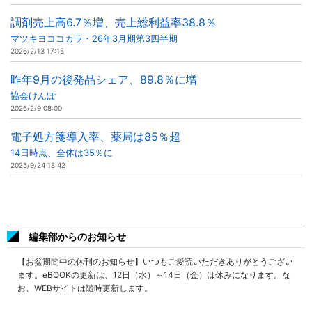
調剤売上高6.7％増、売上総利益率38.8％
マツキヨココカラ・26年3月期第3四半期
2026/2/13 17:15
昨年9月の後発品シェア、89.8％に増
協会けんぽ
2026/2/9 08:00
電子処方箋導入率、薬局は85％超
14日時点、全体は35％に
2025/9/24 18:42
編集部からのお知らせ
【お盆期間中の休刊のお知らせ】いつもご愛読いただきありがとうござい
ます。eBOOKの更新は、12日（水）～14日（金）は休みになります。な
お、WEBサイトは随時更新します。