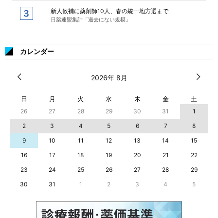
新人候補に薬剤師10人、春の統一地方選まで
日薬連盟集計「過去にない規模」
カレンダー
2026年 8月
日
月
火
水
木
金
土
26
27
28
29
30
31
1
2
3
4
5
6
7
8
9
10
11
12
13
14
15
16
17
18
19
20
21
22
23
24
25
26
27
28
29
30
31
1
2
3
4
5