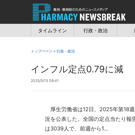
Jump
to
navigation
タイムライン
行政・政治
トップページ
>
行政・政治
インフル定点0.79に減 
2025/5/13 08:41
厚生労働省は12日、2025年第18
況を公表した。全国の定点当たり報告数
は3039人で、前週から1...