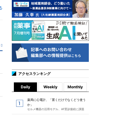
る
アクセスランキング
Daily
Weekly
Monthly
薬局に心電計、「置くだけでなくどう使う
か」
セルメ機器の活用モデル、AF受診接続に課題