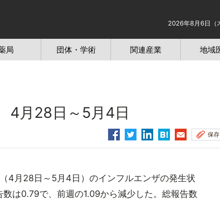
2026年8月6日（
薬局
団体・学術
関連産業
地域
4月28日～5月4日
保存
週（4月28日～5月4日）のインフルエンザの発生状
は0.79で、前週の1.09から減少した。総報告数