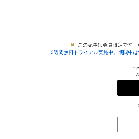
この記事は会員限定です。
2週間無料トライアル実施中。期間中
ロ