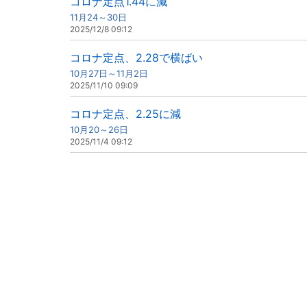
コロナ定点1.44に減
11月24～30日
2025/12/8 09:12
コロナ定点、2.28で横ばい
10月27日～11月2日
2025/11/10 09:09
コロナ定点、2.25に減
10月20～26日
2025/11/4 09:12