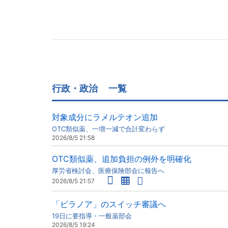
行政・政治
一覧
対象成分にラメルテオン追加
OTC類似薬、一増一減で合計変わらず
2026/8/5 21:58
OTC類似薬、追加負担の例外を明確化
厚労省検討会、医療保険部会に報告へ
2026/8/5 21:57
「ビラノア」のスイッチ審議へ
19日に要指導・一般薬部会
2026/8/5 19:24