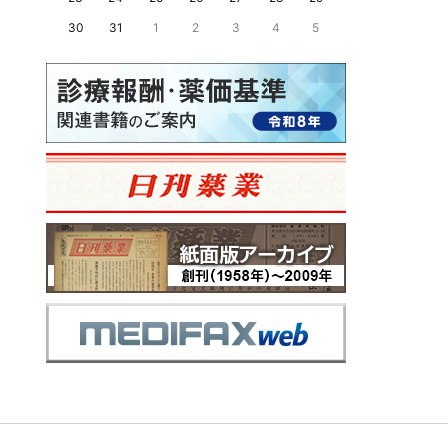
30
31
1
2
3
4
5