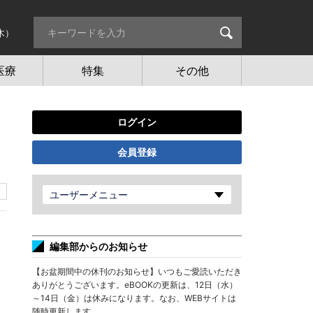
木）
医療
特集
その他
ログイン
会員登録
ユーザーメニュー
編集部からのお知らせ
【お盆期間中の休刊のお知らせ】いつもご愛読いただき
ありがとうございます。eBOOKの更新は、12日（水）
～14日（金）は休みになります。なお、WEBサイトは
随時更新します。