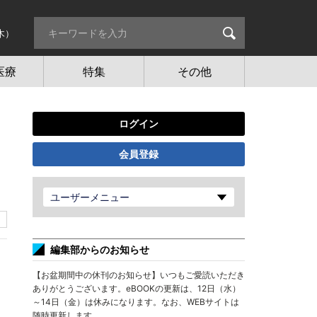
木）
医療
特集
その他
ログイン
会員登録
ユーザーメニュー
編集部からのお知らせ
【お盆期間中の休刊のお知らせ】いつもご愛読いただき
ありがとうございます。eBOOKの更新は、12日（水）
～14日（金）は休みになります。なお、WEBサイトは
随時更新します。