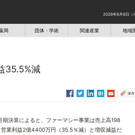
2026年8月6日（
薬局
団体・学術
関連産業
地域
35.5%減
保存
3月期決算によると、ファーマシー事業は売上高198
、営業利益2億4400万円（35.5％減）と増収減益だ