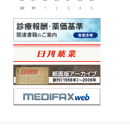
30
31
1
2
3
4
5