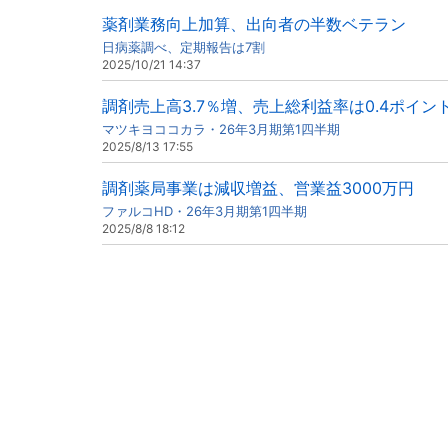
薬剤業務向上加算、出向者の半数ベテラン
日病薬調べ、定期報告は7割
2025/10/21 14:37
調剤売上高3.7％増、売上総利益率は0.4ポイン
マツキヨココカラ・26年3月期第1四半期
2025/8/13 17:55
調剤薬局事業は減収増益、営業益3000万円
ファルコHD・26年3月期第1四半期
2025/8/8 18:12