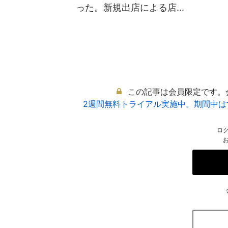
った。新規出店による店...
この記事は会員限定です。
2週間無料トライアル実施中。期間中
ロ