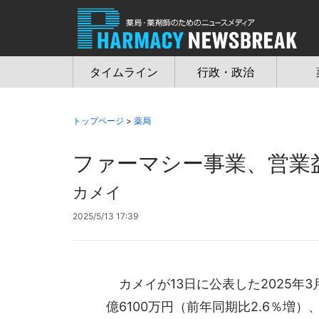
Jump
to
navigation
タイムライン
行政・政治
トップページ
>
薬局
ファーマシー事業、営業益
カメイ
2025/5/13 17:39
カメイが13日に公表した2025年
億6100万円（前年同期比2.6％増）