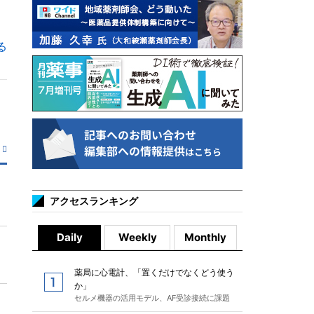
る
アクセスランキング
Daily
Weekly
Monthly
薬局に心電計、「置くだけでなくどう使う
か」
セルメ機器の活用モデル、AF受診接続に課題