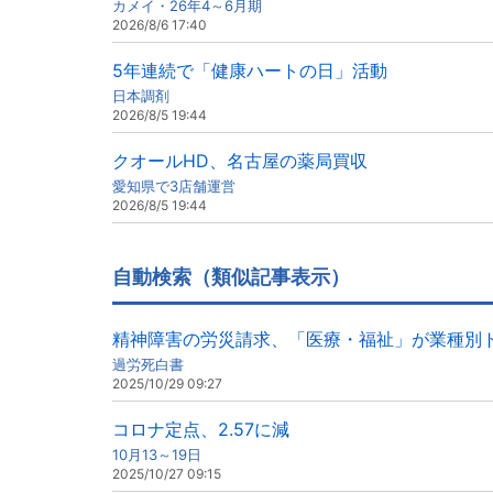
カメイ・26年4～6月期
2026/8/6 17:40
5年連続で「健康ハートの日」活動
日本調剤
2026/8/5 19:44
クオールHD、名古屋の薬局買収
愛知県で3店舗運営
2026/8/5 19:44
自動検索（類似記事表示）
精神障害の労災請求、「医療・福祉」が業種別
過労死白書
2025/10/29 09:27
コロナ定点、2.57に減
10月13～19日
2025/10/27 09:15