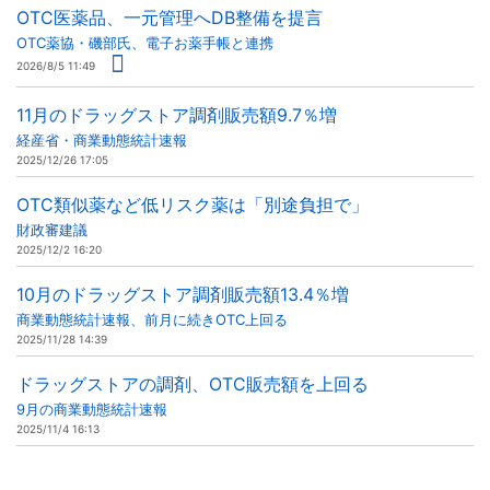
OTC医薬品、一元管理へDB整備を提言
OTC薬協・磯部氏、電子お薬手帳と連携
2026/8/5 11:49
11月のドラッグストア調剤販売額9.7％増
経産省・商業動態統計速報
2025/12/26 17:05
OTC類似薬など低リスク薬は「別途負担で」
財政審建議
2025/12/2 16:20
10月のドラッグストア調剤販売額13.4％増
商業動態統計速報、前月に続きOTC上回る
2025/11/28 14:39
ドラッグストアの調剤、OTC販売額を上回る
9月の商業動態統計速報
2025/11/4 16:13