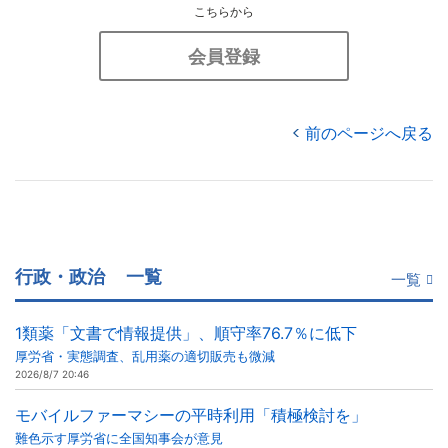
こちらから
会員登録
前のページへ戻る
行政・政治
一覧
一覧
1類薬「文書で情報提供」、順守率76.7％に低下
厚労省・実態調査、乱用薬の適切販売も微減
2026/8/7 20:46
モバイルファーマシーの平時利用「積極検討を」
難色示す厚労省に全国知事会が意見