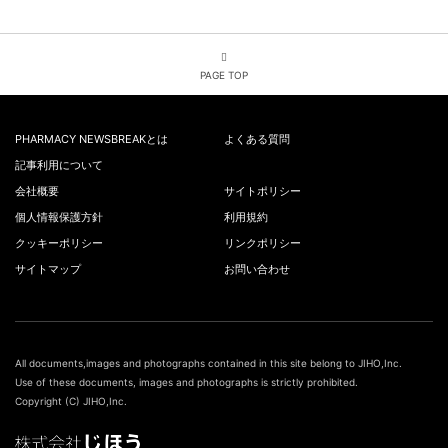
PAGE TOP
PHARMACY NEWSBREAKとは
よくある質問
記事利用について
会社概要
サイトポリシー
個人情報保護方針
利用規約
クッキーポリシー
リンクポリシー
サイトマップ
お問い合わせ
All documents,images and photographs contained in this site belong to JIHO,Inc.
Use of these documents, images and photographs is strictly prohibited.
Copyright (C) JIHO,Inc.