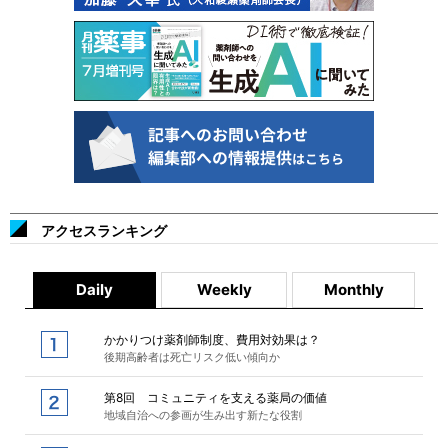
アクセスランキング
Daily
Weekly
Monthly
かかりつけ薬剤師制度、費用対効果は？
後期高齢者は死亡リスク低い傾向か
第8回 コミュニティを支える薬局の価値
地域自治への参画が生み出す新たな役割