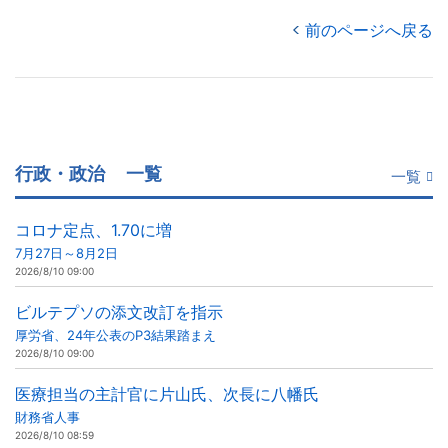
前のページへ戻る
行政・政治
一覧
一覧
コロナ定点、1.70に増
7月27日～8月2日
2026/8/10 09:00
ビルテプソの添文改訂を指示
厚労省、24年公表のP3結果踏まえ
2026/8/10 09:00
医療担当の主計官に片山氏、次長に八幡氏
財務省人事
2026/8/10 08:59