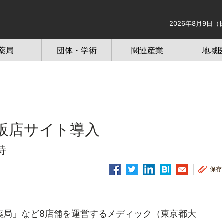
2026年8月9日（
薬局
団体・学術
関連産業
地域
販店サイト導入
待
保存
局」など8店舗を運営するメディック（東京都大