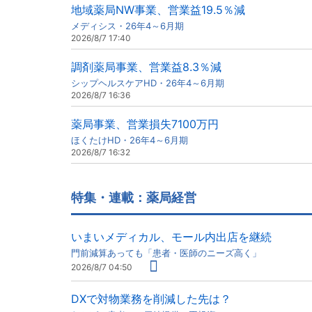
地域薬局NW事業、営業益19.5％減
メディシス・26年4～6月期
2026/8/7 17:40
調剤薬局事業、営業益8.3％減
シップヘルスケアHD・26年4～6月期
2026/8/7 16:36
薬局事業、営業損失7100万円
ほくたけHD・26年4～6月期
2026/8/7 16:32
特集・連載：薬局経営
いまいメディカル、モール内出店を継続
門前減算あっても「患者・医師のニーズ高く」
2026/8/7 04:50
DXで対物業務を削減した先は？