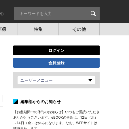
日）
医療
特集
その他
ログイン
会員登録
ユーザーメニュー
編集部からのお知らせ
【お盆期間中の休刊のお知らせ】いつもご愛読いただき
ありがとうございます。eBOOKの更新は、12日（水）
～14日（金）は休みになります。なお、WEBサイトは
随時更新します。