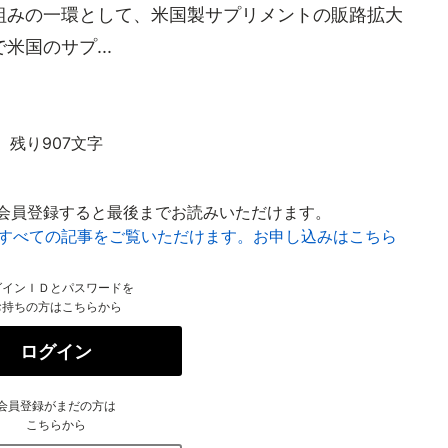
組みの一環として、米国製サプリメントの販路拡大
国のサプ...
残り907文字
会員登録すると最後までお読みいただけます。
はすべての記事をご覧いただけます。お申し込みはこちら
グインＩＤとパスワードを
お持ちの方はこちらから
ログイン
会員登録がまだの方は
こちらから