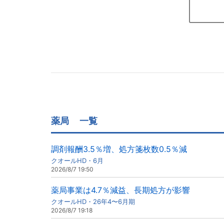
薬局
一覧
調剤報酬3.5％増、処方箋枚数0.5％減
クオールHD・6月
2026/8/7 19:50
薬局事業は4.7％減益、長期処方が影響
クオールHD・26年4〜6月期
2026/8/7 19:18