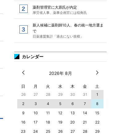
薬剤管理官に大原氏が内定
厚労省人事、薬事企画官には稲角氏
新人候補に薬剤師10人、春の統一地方選ま
で
日薬連盟集計「過去にない規模」
カレンダー
2026年 8月
日
月
火
水
木
金
土
26
27
28
29
30
31
1
2
3
4
5
6
7
8
9
10
11
12
13
14
15
16
17
18
19
20
21
22
23
24
25
26
27
28
29