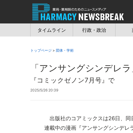
Jump
to
navigation
タイムライン
行政・政治
トップページ
>
団体・学術
「アンサングシンデレラ
『コミックゼノン7月号』で
2025/5/26 20:39
出版社のコアミックスは26日、同日
連載中の漫画『アンサングシンデレラ