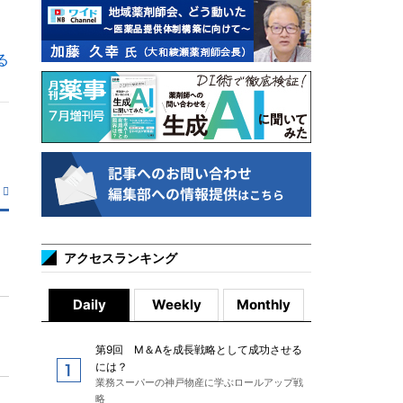
る
アクセスランキング
Daily
Weekly
Monthly
第9回 M＆Aを成長戦略として成功させる
には？
業務スーパーの神戸物産に学ぶロールアップ戦
略