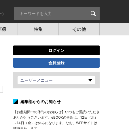
土）
医療
特集
その他
ログイン
会員登録
ユーザーメニュー
編集部からのお知らせ
【お盆期間中の休刊のお知らせ】いつもご愛読いただき
ありがとうございます。eBOOKの更新は、12日（水）
～14日（金）は休みになります。なお、WEBサイトは
随時更新します。