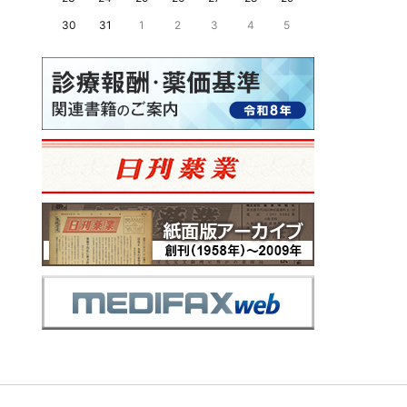
30
31
1
2
3
4
5