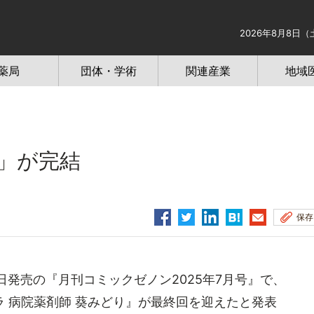
2026年8月8日（
薬局
団体・学術
関連産業
地域
」が完結
保存
発売の『月刊コミックゼノン2025年7月号』で、
 病院薬剤師 葵みどり』が最終回を迎えたと発表