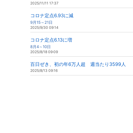
2025/11/11 17:37
コロナ定点6.93に減
9月15～21日
2025/9/30 09:14
コロナ定点6.13に増
8月4～10日
2025/8/18 09:09
百日ぜき、初の年6万人超 週当たり3599人
2025/8/13 09:16