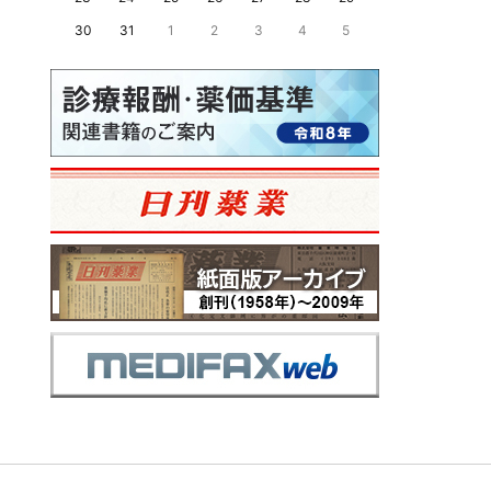
30
31
1
2
3
4
5