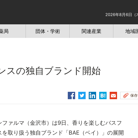
2026年8月6日（
薬局
団体・学術
関連産業
地域
ンスの独自ブランド開始
保存
ファルマ（金沢市）は9日、香りを楽しむバスフ
を取り扱う独自ブランド「BAE（ベイ）」の展開