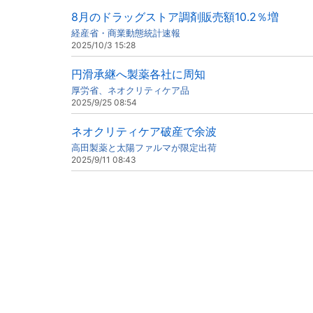
8月のドラッグストア調剤販売額10.2％増
経産省・商業動態統計速報
2025/10/3 15:28
円滑承継へ製薬各社に周知
厚労省、ネオクリティケア品
2025/9/25 08:54
ネオクリティケア破産で余波
高田製薬と太陽ファルマが限定出荷
2025/9/11 08:43