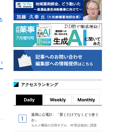
る
アクセスランキング
Daily
Weekly
Monthly
薬局に心電計、「置くだけでなくどう使う
か」
セルメ機器の活用モデル、AF受診接続に課題