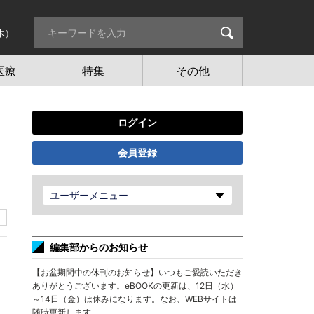
木）
医療
特集
その他
ログイン
会員登録
ユーザーメニュー
編集部からのお知らせ
【お盆期間中の休刊のお知らせ】いつもご愛読いただき
ありがとうございます。eBOOKの更新は、12日（水）
～14日（金）は休みになります。なお、WEBサイトは
随時更新します。