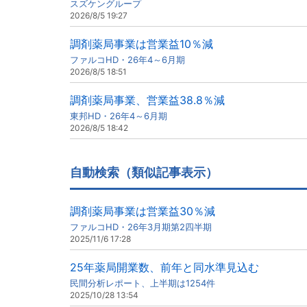
スズケングループ
2026/8/5 19:27
調剤薬局事業は営業益10％減
ファルコHD・26年4～6月期
2026/8/5 18:51
調剤薬局事業、営業益38.8％減
東邦HD・26年4～6月期
2026/8/5 18:42
自動検索（類似記事表示）
調剤薬局事業は営業益30％減
ファルコHD・26年3月期第2四半期
2025/11/6 17:28
25年薬局開業数、前年と同水準見込む
民間分析レポート、上半期は1254件
2025/10/28 13:54