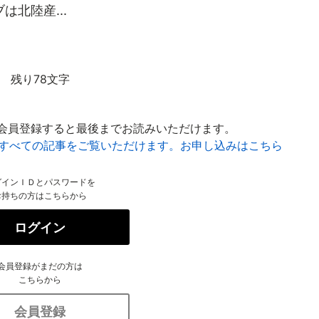
北陸産...
残り78文字
会員登録すると最後までお読みいただけます。
はすべての記事をご覧いただけます。お申し込みはこちら
グインＩＤとパスワードを
お持ちの方はこちらから
ログイン
会員登録がまだの方は
こちらから
会員登録