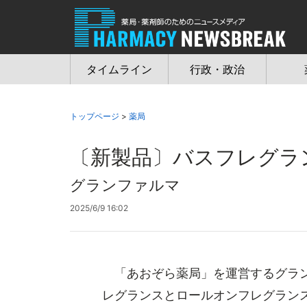
Jump
to
navigation
タイムライン
行政・政治
トップページ
>
薬局
〔新製品〕バスフレグラ
グランファルマ
2025/6/9 16:02
「あおぞら薬局」を運営するグラン
レグランスとロールオンフレグランス