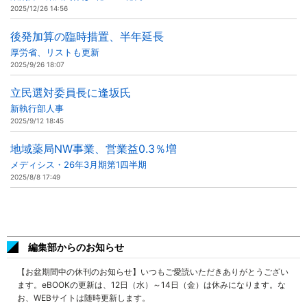
2025/12/26 14:56
後発加算の臨時措置、半年延長
厚労省、リストも更新
2025/9/26 18:07
立民選対委員長に逢坂氏
新執行部人事
2025/9/12 18:45
地域薬局NW事業、営業益0.3％増
メディシス・26年3月期第1四半期
2025/8/8 17:49
編集部からのお知らせ
【お盆期間中の休刊のお知らせ】いつもご愛読いただきありがとうござい
ます。eBOOKの更新は、12日（水）～14日（金）は休みになります。な
お、WEBサイトは随時更新します。