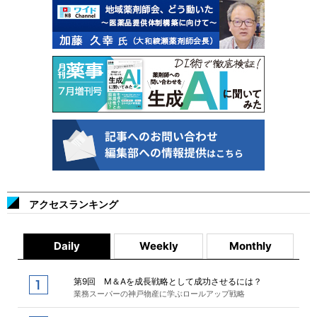
アクセスランキング
Daily
Weekly
Monthly
第9回 M＆Aを成長戦略として成功させるには？
業務スーパーの神戸物産に学ぶロールアップ戦略