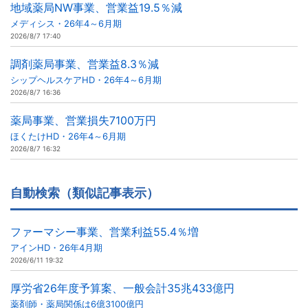
地域薬局NW事業、営業益19.5％減
メディシス・26年4～6月期
2026/8/7 17:40
調剤薬局事業、営業益8.3％減
シップヘルスケアHD・26年4～6月期
2026/8/7 16:36
薬局事業、営業損失7100万円
ほくたけHD・26年4～6月期
2026/8/7 16:32
自動検索（類似記事表示）
ファーマシー事業、営業利益55.4％増
アインHD・26年4月期
2026/6/11 19:32
厚労省26年度予算案、一般会計35兆433億円
薬剤師・薬局関係は6億3100億円