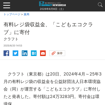
Jump
to
2026年8月8日（土）
navigation
トップページ
>
薬局
有料レジ袋収益金、「こどもエコクラ
ブ」に寄付
クラフト
2025/6/20 14:53
保存
クラフト（東京都）は20日、2024年4月～25年3
月の有料レジ袋の収益金を公益財団法人日本環境協
会（同）が運営する「こどもエコクラブ」に寄付し
たと発表した。寄付額は24万3283円。寄付金は環
境保...