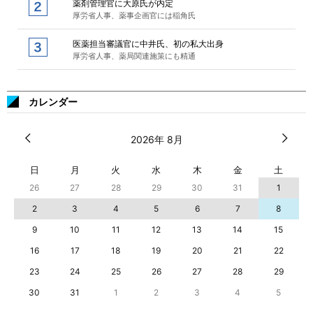
薬剤管理官に大原氏が内定
厚労省人事、薬事企画官には稲角氏
医薬担当審議官に中井氏、初の私大出身
厚労省人事、薬局関連施策にも精通
カレンダー
2026年 8月
日
月
火
水
木
金
土
26
27
28
29
30
31
1
2
3
4
5
6
7
8
9
10
11
12
13
14
15
16
17
18
19
20
21
22
23
24
25
26
27
28
29
30
31
1
2
3
4
5