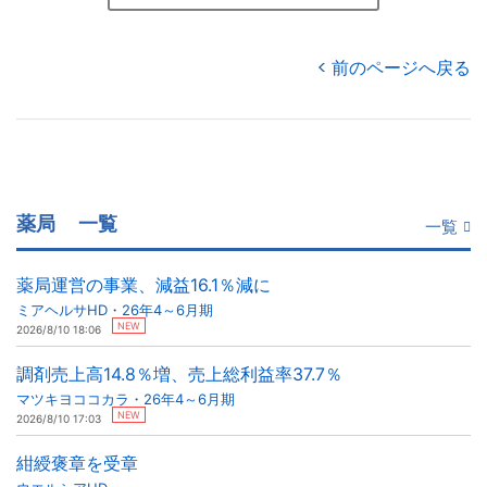
前のページへ戻る
薬局
一覧
一覧
薬局運営の事業、減益16.1％減に
ミアヘルサHD・26年4～6月期
NEW
2026/8/10 18:06
調剤売上高14.8％増、売上総利益率37.7％
マツキヨココカラ・26年4～6月期
NEW
2026/8/10 17:03
紺綬褒章を受章