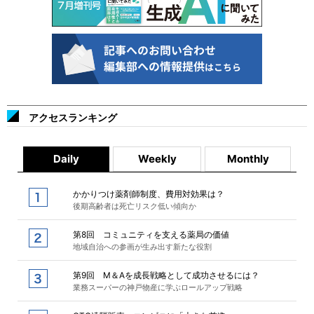
アクセスランキング
Daily
Weekly
Monthly
かかりつけ薬剤師制度、費用対効果は？
後期高齢者は死亡リスク低い傾向か
第8回 コミュニティを支える薬局の価値
地域自治への参画が生み出す新たな役割
第9回 M＆Aを成長戦略として成功させるには？
業務スーパーの神戸物産に学ぶロールアップ戦略