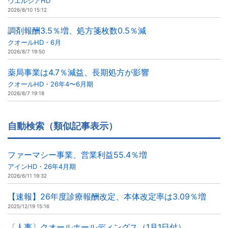
ウエルシアHD
2026/8/10 15:12
調剤報酬3.5％増、処方箋枚数0.5％減
クオールHD・6月
2026/8/7 19:50
薬局事業は4.7％減益、長期処方が影響
クオールHD・26年4〜6月期
2026/8/7 19:18
自動検索（類似記事表示）
ファーマシー事業、営業利益55.4％増
アインHD・26年4月期
2026/6/11 19:32
【速報】26年度診療報酬改定、本体改定率は3.09％増
2025/12/19 15:16
〔人事〕クオールホールディングス（1月1日付）