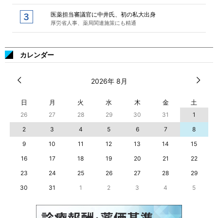
医薬担当審議官に中井氏、初の私大出身
厚労省人事、薬局関連施策にも精通
カレンダー
2026年 8月
日
月
火
水
木
金
土
26
27
28
29
30
31
1
2
3
4
5
6
7
8
9
10
11
12
13
14
15
16
17
18
19
20
21
22
23
24
25
26
27
28
29
30
31
1
2
3
4
5