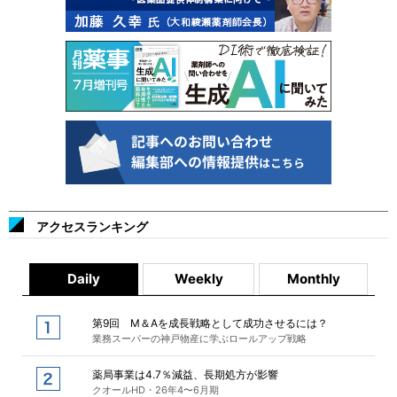
アクセスランキング
Daily
Weekly
Monthly
第9回 M＆Aを成長戦略として成功させるには？
業務スーパーの神戸物産に学ぶロールアップ戦略
薬局事業は4.7％減益、長期処方が影響
クオールHD・26年4〜6月期