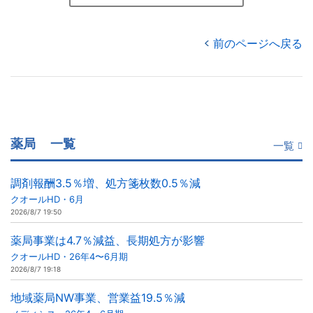
前のページへ戻る
薬局
一覧
一覧
調剤報酬3.5％増、処方箋枚数0.5％減
クオールHD・6月
2026/8/7 19:50
薬局事業は4.7％減益、長期処方が影響
クオールHD・26年4〜6月期
2026/8/7 19:18
地域薬局NW事業、営業益19.5％減