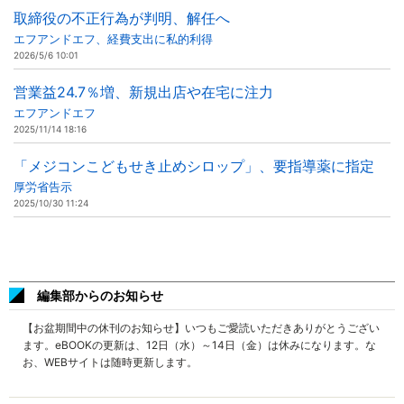
取締役の不正行為が判明、解任へ
エフアンドエフ、経費支出に私的利得
2026/5/6 10:01
営業益24.7％増、新規出店や在宅に注力
エフアンドエフ
2025/11/14 18:16
「メジコンこどもせき止めシロップ」、要指導薬に指定
厚労省告示
2025/10/30 11:24
編集部からのお知らせ
【お盆期間中の休刊のお知らせ】いつもご愛読いただきありがとうござい
ます。eBOOKの更新は、12日（水）～14日（金）は休みになります。な
お、WEBサイトは随時更新します。