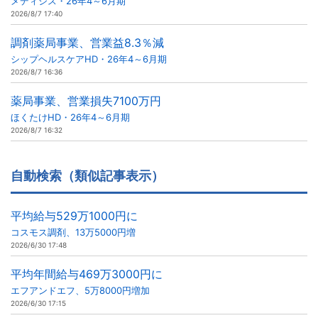
メディシス・26年4～6月期
2026/8/7 17:40
調剤薬局事業、営業益8.3％減
シップヘルスケアHD・26年4～6月期
2026/8/7 16:36
薬局事業、営業損失7100万円
ほくたけHD・26年4～6月期
2026/8/7 16:32
自動検索（類似記事表示）
平均給与529万1000円に
コスモス調剤、13万5000円増
2026/6/30 17:48
平均年間給与469万3000円に
エフアンドエフ、5万8000円増加
2026/6/30 17:15