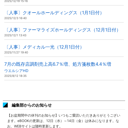
2025/12/19 15:16
〔人事〕クオールホールディングス（1月1日付）
2025/12/3 16:40
〔人事〕ファーマライズホールディングス（12月1日付）
2025/12/1 13:43
〔人事〕メディカル一光（12月1日付）
2025/11/27 19:40
7月の既存店調剤売上高6.7％増、処方箋枚数4.4％増
ウエルシアHD
2025/8/12 18:35
編集部からのお知らせ
【お盆期間中の休刊のお知らせ】いつもご愛読いただきありがとうござい
ます。eBOOKの更新は、12日（水）～14日（金）は休みになります。な
お、WEBサイトは随時更新します。