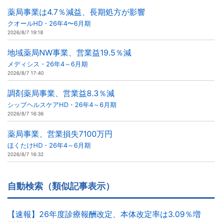
薬局事業は4.7％減益、長期処方が影響
クオールHD・26年4〜6月期
2026/8/7 19:18
地域薬局NW事業、営業益19.5％減
メディシス・26年4～6月期
2026/8/7 17:40
調剤薬局事業、営業益8.3％減
シップヘルスケアHD・26年4～6月期
2026/8/7 16:36
薬局事業、営業損失7100万円
ほくたけHD・26年4～6月期
2026/8/7 16:32
自動検索（類似記事表示）
【速報】26年度診療報酬改定、本体改定率は3.09％増