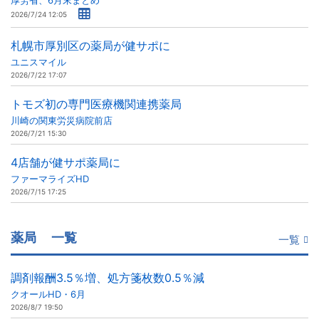
厚労省、6月末まとめ
2026/7/24 12:05
札幌市厚別区の薬局が健サポに
ユニスマイル
2026/7/22 17:07
トモズ初の専門医療機関連携薬局
川崎の関東労災病院前店
2026/7/21 15:30
4店舗が健サポ薬局に
ファーマライズHD
2026/7/15 17:25
薬局
一覧
一覧
調剤報酬3.5％増、処方箋枚数0.5％減
クオールHD・6月
2026/8/7 19:50