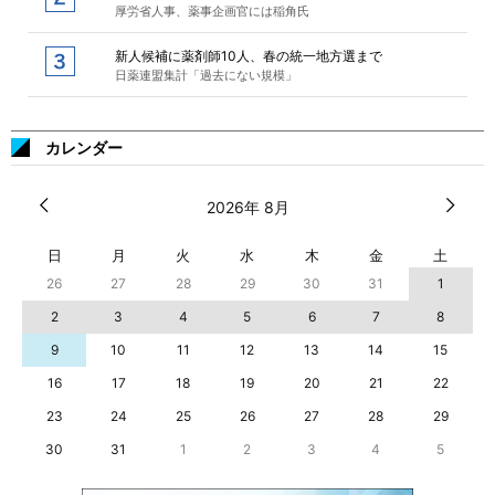
厚労省人事、薬事企画官には稲角氏
新人候補に薬剤師10人、春の統一地方選まで
日薬連盟集計「過去にない規模」
カレンダー
2026年 8月
日
月
火
水
木
金
土
26
27
28
29
30
31
1
2
3
4
5
6
7
8
9
10
11
12
13
14
15
16
17
18
19
20
21
22
23
24
25
26
27
28
29
30
31
1
2
3
4
5