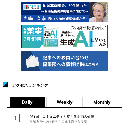
アクセスランキング
Daily
Weekly
Monthly
第8回 コミュニティを支える薬局の価値
地域自治への参画が生み出す新たな役割