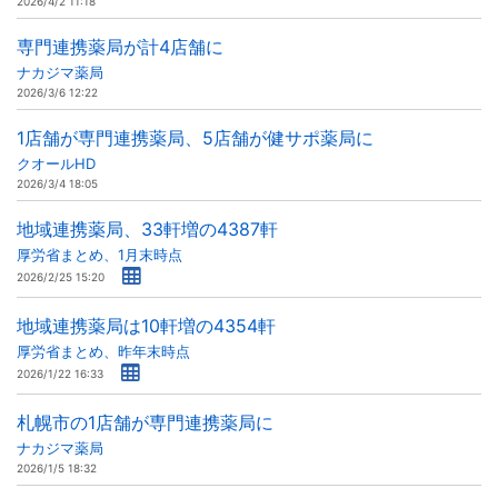
2026/4/2 11:18
専門連携薬局が計4店舗に
ナカジマ薬局
2026/3/6 12:22
1店舗が専門連携薬局、5店舗が健サポ薬局に
クオールHD
2026/3/4 18:05
地域連携薬局、33軒増の4387軒
厚労省まとめ、1月末時点
2026/2/25 15:20
地域連携薬局は10軒増の4354軒
厚労省まとめ、昨年末時点
2026/1/22 16:33
札幌市の1店舗が専門連携薬局に
ナカジマ薬局
2026/1/5 18:32