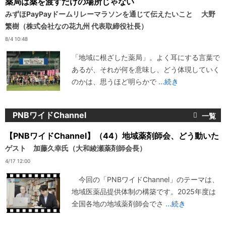
薬局は薬を渡すだけの場所じゃない
みずほPayPayドームリレーマラソンを通じて伝えたいこと 大野
繁樹（株式会社なの花九州 代表取締役社長）
8/4 10:48
「地域に根ざした薬局」。よく耳にする言葉で
あるが、それが何を意味し、どう体現していく
のかは、思うほど明らかで
...続き
PNBワイドChannel
【PNBワイドChannel】（44）地域薬剤師会、どう動いた
ゲスト 加藤久幸氏（大和綾瀬薬剤師会長）
4/17 12:00
今回の「PNBワイドChannel」のテーマは、
地域医薬品提供体制の構築です。2025年度は
全国各地の地域薬剤師会でさ
...続き