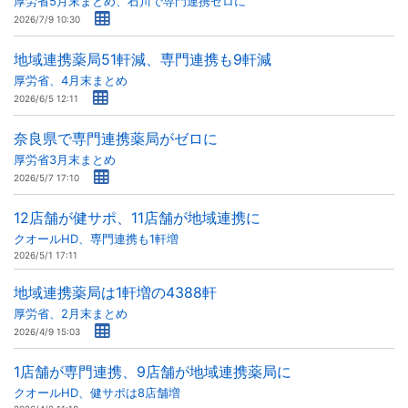
厚労省5月末まとめ、石川で専門連携ゼロに
2026/7/9 10:30
地域連携薬局51軒減、専門連携も9軒減
厚労省、4月末まとめ
2026/6/5 12:11
奈良県で専門連携薬局がゼロに
厚労省3月末まとめ
2026/5/7 17:10
12店舗が健サポ、11店舗が地域連携に
クオールHD、専門連携も1軒増
2026/5/1 17:11
地域連携薬局は1軒増の4388軒
厚労省、2月末まとめ
2026/4/9 15:03
1店舗が専門連携、9店舗が地域連携薬局に
クオールHD、健サポは8店舗増