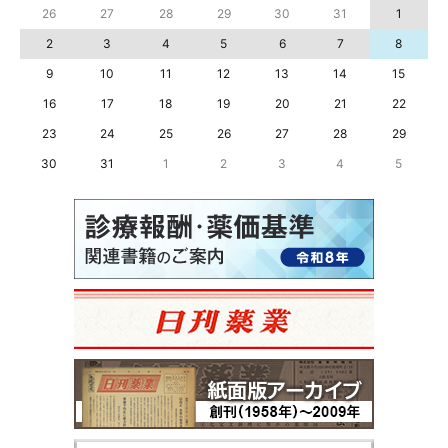
26
27
28
29
30
31
1
2
3
4
5
6
7
8
9
10
11
12
13
14
15
16
17
18
19
20
21
22
23
24
25
26
27
28
29
30
31
1
2
3
4
5