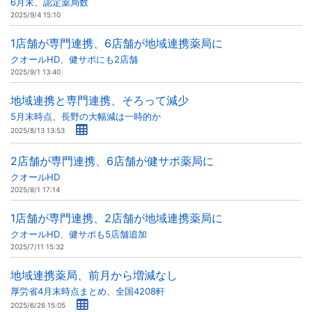
6月末、認定薬局数
2025/9/4 15:10
1店舗が専門連携、6店舗が地域連携薬局に
クオールHD、健サポにも2店舗
2025/9/1 13:40
地域連携と専門連携、そろって減少
5月末時点、長野の大幅減は一時的か
2025/8/13 13:53
2店舗が専門連携、6店舗が健サポ薬局に
クオールHD
2025/8/1 17:14
1店舗が専門連携、2店舗が地域連携薬局に
クオールHD、健サポも5店舗追加
2025/7/11 15:32
地域連携薬局、前月から増減なし
厚労省4月末時点まとめ、全国4208軒
2025/6/26 15:05