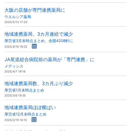
大阪の店舗が専門連携薬局に
ウエルシア薬局
2025/5/13 17:20
地域連携薬局、3カ月連続で減少
厚労省3月末時点まとめ、全国4208軒に
2025/4/16 16:02
JA尾道総合病院前の薬局が「専門連携」に
メディシス
2025/4/7 19:16
地域連携薬局数、3カ月ぶり減少
厚労省1月末時点まとめ
2025/3/6 19:35
地域連携薬局ほぼ横ばい
厚労省12月末時点まとめ
2025/2/19 16:10