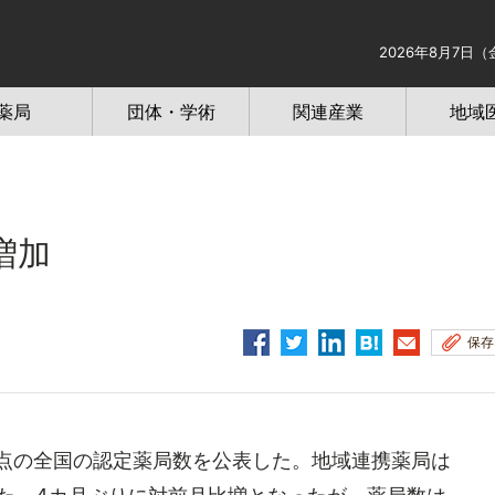
2026年8月7日（
薬局
団体・学術
関連産業
地域
増加
保存
点の全国の認定薬局数を公表した。地域連携薬局は