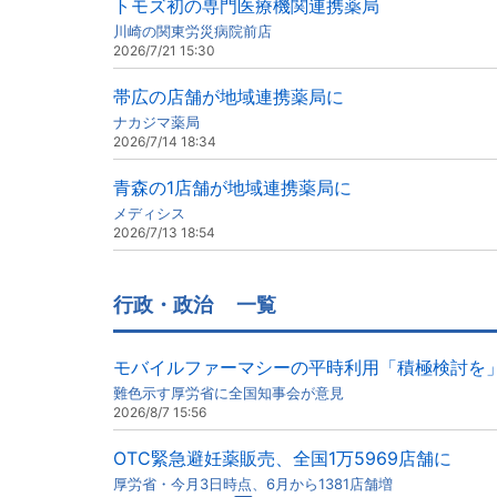
トモズ初の専門医療機関連携薬局
川崎の関東労災病院前店
2026/7/21 15:30
帯広の店舗が地域連携薬局に
ナカジマ薬局
2026/7/14 18:34
青森の1店舗が地域連携薬局に
メディシス
2026/7/13 18:54
行政・政治
一覧
モバイルファーマシーの平時利用「積極検討を
難色示す厚労省に全国知事会が意見
2026/8/7 15:56
OTC緊急避妊薬販売、全国1万5969店舗に
厚労省・今月3日時点、6月から1381店舗増