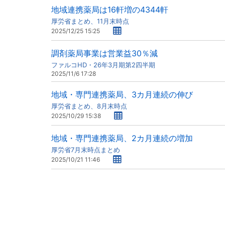
地域連携薬局は16軒増の4344軒
厚労省まとめ、11月末時点
2025/12/25 15:25
調剤薬局事業は営業益30％減
ファルコHD・26年3月期第2四半期
2025/11/6 17:28
地域・専門連携薬局、3カ月連続の伸び
厚労省まとめ、8月末時点
2025/10/29 15:38
地域・専門連携薬局、2カ月連続の増加
厚労省7月末時点まとめ
2025/10/21 11:46