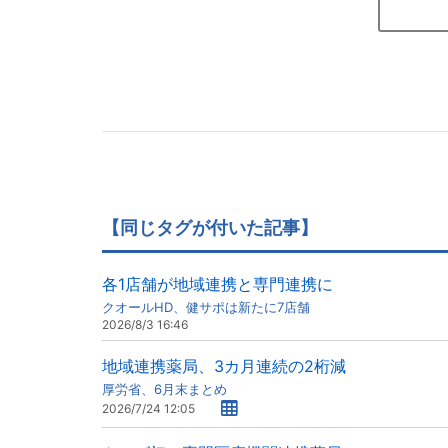
【同じタグが付いた記事】
各1店舗が地域連携と専門連携に
クオールHD、健サポは新たに7店舗
2026/8/3 16:46
地域連携薬局、3カ月連続の2桁減
厚労省、6月末まとめ
2026/7/24 12:05