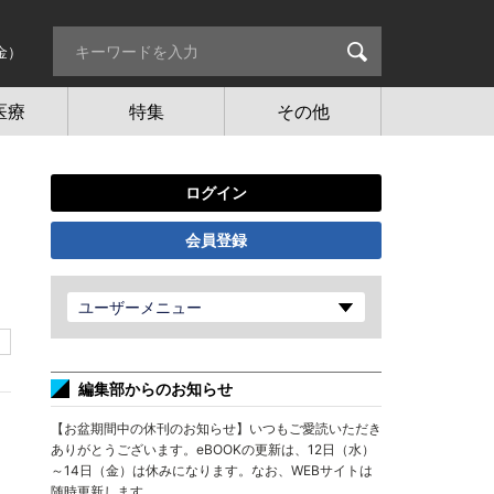
金）
医療
特集
その他
ログイン
会員登録
ユーザーメニュー
編集部からのお知らせ
【お盆期間中の休刊のお知らせ】いつもご愛読いただき
ありがとうございます。eBOOKの更新は、12日（水）
～14日（金）は休みになります。なお、WEBサイトは
随時更新します。