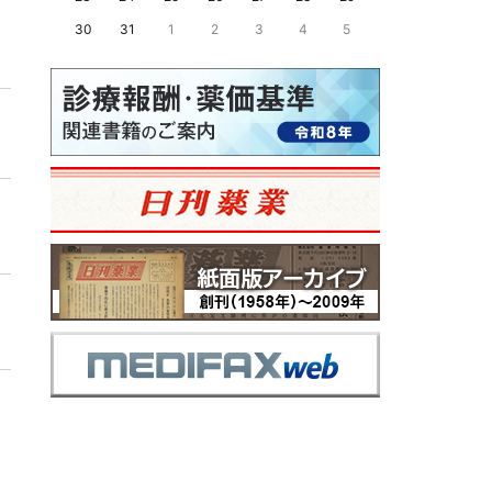
30
31
1
2
3
4
5