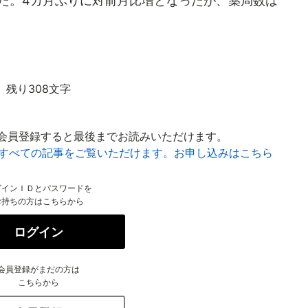
だった。4カ月ぶりに対前月比増となったが、薬局数は
残り308文字
会員登録すると最後までお読みいただけます。
はすべての記事をご覧いただけます。お申し込みはこちら
グインＩＤとパスワードを
お持ちの方はこちらから
ログイン
会員登録がまだの方は
こちらから