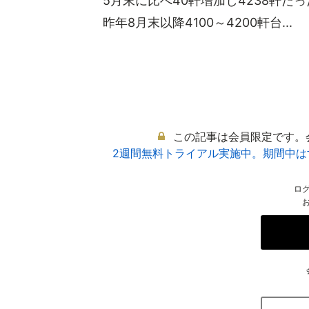
5月末に比べ40軒増加し4238軒
昨年8月末以降4100～4200軒台...
この記事は会員限定です。
2週間無料トライアル実施中。期間中
ロ