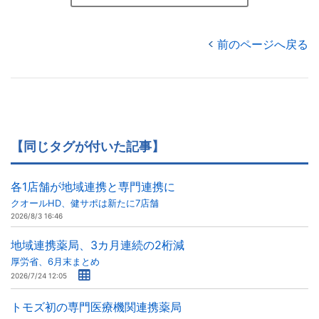
前のページへ戻る
【同じタグが付いた記事】
各1店舗が地域連携と専門連携に
クオールHD、健サポは新たに7店舗
2026/8/3 16:46
地域連携薬局、3カ月連続の2桁減
厚労省、6月末まとめ
2026/7/24 12:05
トモズ初の専門医療機関連携薬局