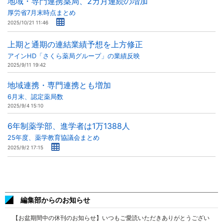
地域・専門連携薬局、2カ月連続の増加
厚労省7月末時点まとめ
2025/10/21 11:46
上期と通期の連結業績予想を上方修正
アインHD「さくら薬局グループ」の業績反映
2025/9/11 19:42
地域連携・専門連携とも増加
6月末、認定薬局数
2025/9/4 15:10
6年制薬学部、進学者は1万1388人
25年度、薬学教育協議会まとめ
2025/9/2 17:15
編集部からのお知らせ
【お盆期間中の休刊のお知らせ】いつもご愛読いただきありがとうござい