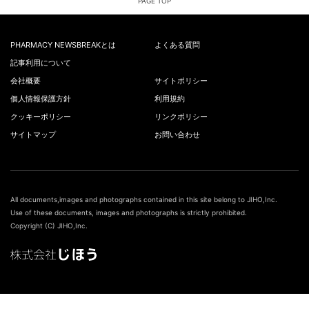
PAGE TOP
PHARMACY NEWSBREAKとは
よくある質問
記事利用について
会社概要
サイトポリシー
個人情報保護方針
利用規約
クッキーポリシー
リンクポリシー
サイトマップ
お問い合わせ
All documents,images and photographs contained in this site belong to JIHO,Inc.
Use of these documents, images and photographs is strictly prohibited.
Copyright (C) JIHO,Inc.