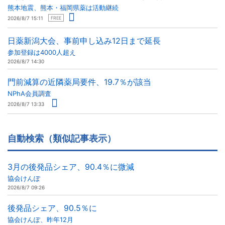
熊本地震、熊本・福岡県薬は活動継続
2026/8/7 15:11
FREE
日薬新潟大会、事前申し込み12日まで延長
参加登録は4000人超え
2026/8/7 14:30
門前減算の近隣薬局要件、19.7％が該当
NPhA会員調査
2026/8/7 13:33
自動検索（類似記事表示）
3月の後発品シェア、90.4％に微減
協会けんぽ
2026/8/7 09:26
後発品シェア、90.5％に
協会けんぽ、昨年12月