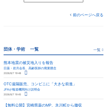
前のページへ戻る
団体・学術
一覧
一覧
熊本地震の被災地入りを報告
日薬・岩月会長、高齢医師の廃業懸念
2026/8/7 19:48
OTC遠隔販売、コンビニに「大きな前進」
JFAが報道機関向け説明会
2026/8/7 19:45
【無料公開】宮崎県薬のMP、氷川町から撤収