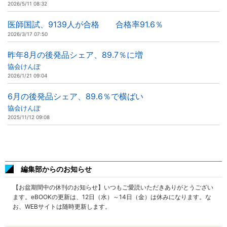
2026/5/11 08:32
医師国試、9139人が合格 合格率91.6％
2026/3/17 07:50
昨年8月の後発品シェア、89.7％に増
協会けんぽ
2026/1/21 09:04
6月の後発品シェア、89.6％で横ばい
協会けんぽ
2025/11/12 09:08
編集部からのお知らせ
【お盆期間中の休刊のお知らせ】いつもご愛読いただきありがとうござい
ます。eBOOKの更新は、12日（水）～14日（金）は休みになります。な
お、WEBサイトは随時更新します。