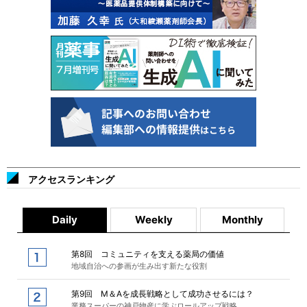
アクセスランキング
Daily
Weekly
Monthly
第8回 コミュニティを支える薬局の価値
地域自治への参画が生み出す新たな役割
第9回 M＆Aを成長戦略として成功させるには？
業務スーパーの神戸物産に学ぶロールアップ戦略