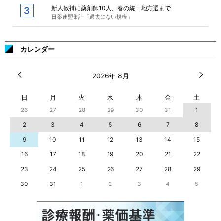
新人候補に薬剤師10人、春の統一地方選まで
日薬連盟集計「過去にない規模」
カレンダー
2026年 8月
日
月
火
水
木
金
土
26
27
28
29
30
31
1
2
3
4
5
6
7
8
9
10
11
12
13
14
15
16
17
18
19
20
21
22
23
24
25
26
27
28
29
30
31
1
2
3
4
5