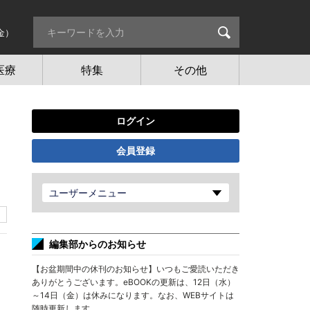
金）
医療
特集
その他
ログイン
会員登録
ユーザーメニュー
編集部からのお知らせ
【お盆期間中の休刊のお知らせ】いつもご愛読いただき
ありがとうございます。eBOOKの更新は、12日（水）
～14日（金）は休みになります。なお、WEBサイトは
随時更新します。