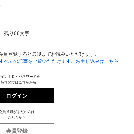
.
残り68文字
会員登録すると最後までお読みいただけます。
はすべての記事をご覧いただけます。お申し込みはこちら
グインＩＤとパスワードを
お持ちの方はこちらから
ログイン
会員登録がまだの方は
こちらから
会員登録