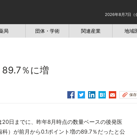
2026年8月7日（
薬局
団体・学術
関連産業
地域
89.7％に増
保存
20日までに、昨年8月時点の数量ベースの後発医
科）が前月から0.1ポイント増の89.7％だったと公