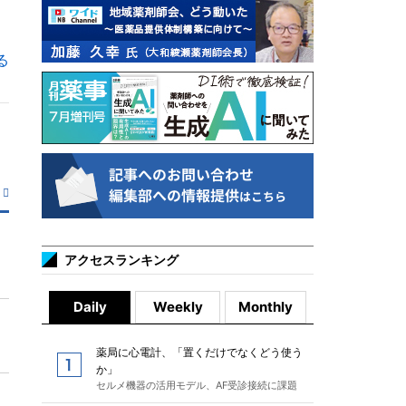
る
アクセスランキング
Daily
Weekly
Monthly
薬局に心電計、「置くだけでなくどう使う
か」
セルメ機器の活用モデル、AF受診接続に課題