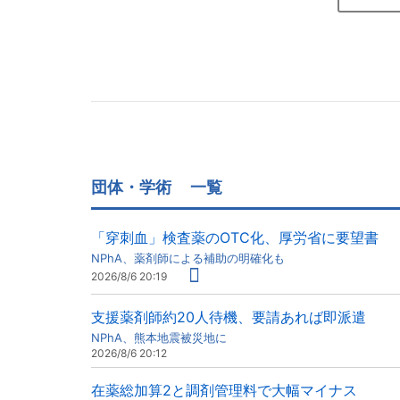
団体・学術
一覧
「穿刺血」検査薬のOTC化、厚労省に要望書
NPhA、薬剤師による補助の明確化も
2026/8/6 20:19
支援薬剤師約20人待機、要請あれば即派遣
NPhA、熊本地震被災地に
2026/8/6 20:12
在薬総加算2と調剤管理料で大幅マイナス