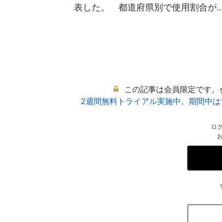
表した。 都道府県別で使用割合が..
この記事は会員限定です。
2週間無料トライアル実施中。期間中
ロ