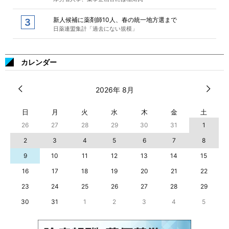
新人候補に薬剤師10人、春の統一地方選まで
日薬連盟集計「過去にない規模」
カレンダー
2026年 8月
日
月
火
水
木
金
土
26
27
28
29
30
31
1
2
3
4
5
6
7
8
9
10
11
12
13
14
15
16
17
18
19
20
21
22
23
24
25
26
27
28
29
30
31
1
2
3
4
5