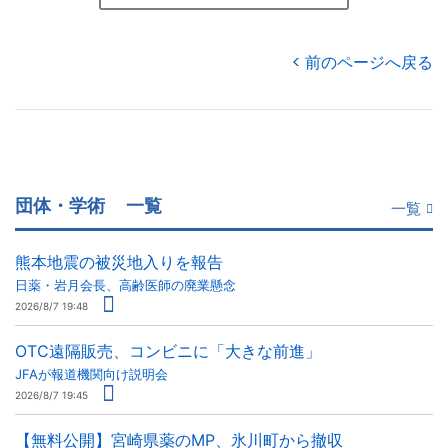
前のページへ戻る
団体・学術
一覧
一覧
熊本地震の被災地入りを報告
日薬・岩月会長、高齢医師の廃業懸念
2026/8/7 19:48
OTC遠隔販売、コンビニに「大きな前進」
JFAが報道機関向け説明会
2026/8/7 19:45
【無料公開】宮崎県薬のMP、氷川町から撤収