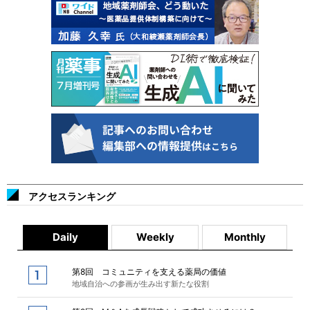
アクセスランキング
Daily
Weekly
Monthly
第8回 コミュニティを支える薬局の価値
地域自治への参画が生み出す新たな役割