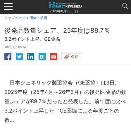
Jump
to
2026年8月9日（日）
navigation
トップページ
>
団体・学術
後発品数量シェア、25年度は89.7％
3.2ポイント上昇、GE薬協
2026/7/6 09:14
保存
日本ジェネリック製薬協会（GE薬協）は3日、
2025年度（25年4月～26年3月）の後発医薬品の数
量シェアが89.7％だったと発表した。前年度に比べ
3.2ポイント上昇した。GE薬協による年度ごとの
数...