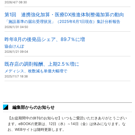
2026/4/7 08:30
第1回 連携強化加算・医療DX推進体制整備加算の動向
「施設基準の届出受理状況」（2025年6月1日現在）集計分析報告
2026/1/31 04:50
昨年8月の後発品シェア、89.7％に増
協会けんぽ
2026/1/21 09:04
既存店の調剤報酬、上期2.5％増に
メディシス、枚数減も単価大幅増で
2025/11/7 18:38
編集部からのお知らせ
【お盆期間中の休刊のお知らせ】いつもご愛読いただきありがとうござい
ます。eBOOKの更新は、12日（水）～14日（金）は休みになります。な
お、WEBサイトは随時更新します。