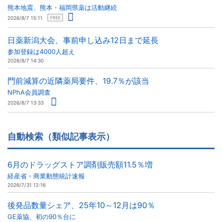
熊本地震、熊本・福岡県薬は活動継続
2026/8/7 15:11
FREE
日薬新潟大会、事前申し込み12日まで延長
参加登録は4000人超え
2026/8/7 14:30
門前減算の近隣薬局要件、19.7％が該当
NPhA会員調査
2026/8/7 13:33
自動検索（類似記事表示）
6月のドラッグストア調剤販売額11.5％増
経産省・商業動態統計速報
2026/7/31 12:16
後発品数量シェア、25年10～12月は90％
GE薬協、初の90％台に