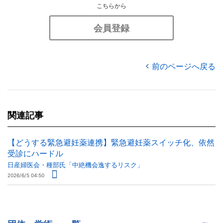
こちらから
会員登録
前のページへ戻る
関連記事
【どうする緊急避妊薬連携】緊急避妊薬スイッチ化、依然
受診にハードル
日産婦医会・種部氏「中絶機会逸するリスク」
2026/6/5 04:50