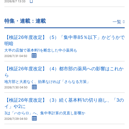
2026/8/7 13:33
特集・連載：連載
一覧
【検証26年度改定】（5）「集中率85％以下」かどうかで
明暗
大半の店舗で基本料1を断念した中小薬局も
2026/7/31 04:50
【検証26年度改定】（4）都市部の薬局への影響はこれか
ら
地方部と大差なく、効果なければ「さらなる方策」
2026/7/30 04:50
【検証26年度改定】（3）続く基本料1の切り崩し、「3の
イ」や2に
3は「ハからロ」へ、集中率計算の見直し影響か
2026/7/29 04:50