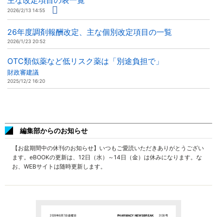
主な改定項目の表一覧
2026/2/13 14:55
26年度調剤報酬改定、主な個別改定項目の一覧
2026/1/23 20:52
OTC類似薬など低リスク薬は「別途負担で」
財政審建議
2025/12/2 16:20
編集部からのお知らせ
【お盆期間中の休刊のお知らせ】いつもご愛読いただきありがとうござい
ます。eBOOKの更新は、12日（水）～14日（金）は休みになります。な
お、WEBサイトは随時更新します。