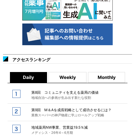
アクセスランキング
Daily
Weekly
Monthly
第8回 コミュニティを支える薬局の価値
地域自治への参画が生み出す新たな役割
第9回 M＆Aを成長戦略として成功させるには？
業務スーパーの神戸物産に学ぶロールアップ戦略
地域薬局NW事業、営業益19.5％減
メディシス・26年4～6月期