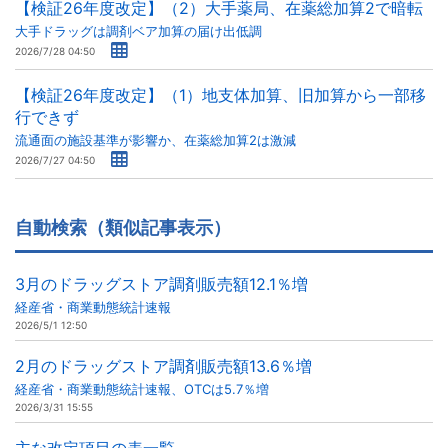
【検証26年度改定】（2）大手薬局、在薬総加算2で暗転
大手ドラッグは調剤ベア加算の届け出低調
2026/7/28 04:50
【検証26年度改定】（1）地支体加算、旧加算から一部移
行できず
流通面の施設基準が影響か、在薬総加算2は激減
2026/7/27 04:50
自動検索（類似記事表示）
3月のドラッグストア調剤販売額12.1％増
経産省・商業動態統計速報
2026/5/1 12:50
2月のドラッグストア調剤販売額13.6％増
経産省・商業動態統計速報、OTCは5.7％増
2026/3/31 15:55