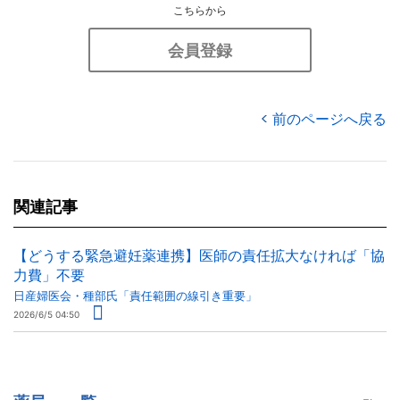
こちらから
会員登録
前のページへ戻る
関連記事
【どうする緊急避妊薬連携】医師の責任拡大なければ「協
力費」不要
日産婦医会・種部氏「責任範囲の線引き重要」
2026/6/5 04:50