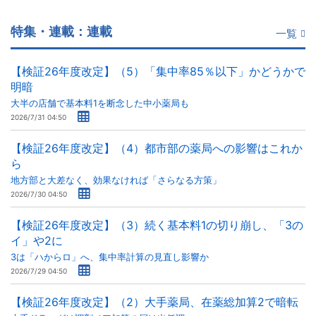
特集・連載：連載
一覧
【検証26年度改定】（5）「集中率85％以下」かどうかで
明暗
大半の店舗で基本料1を断念した中小薬局も
2026/7/31 04:50
【検証26年度改定】（4）都市部の薬局への影響はこれか
ら
地方部と大差なく、効果なければ「さらなる方策」
2026/7/30 04:50
【検証26年度改定】（3）続く基本料1の切り崩し、「3の
イ」や2に
3は「ハからロ」へ、集中率計算の見直し影響か
2026/7/29 04:50
【検証26年度改定】（2）大手薬局、在薬総加算2で暗転