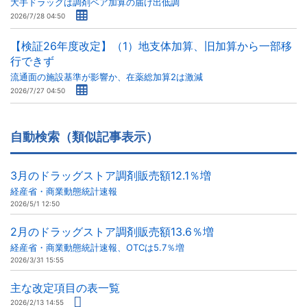
大手ドラッグは調剤ベア加算の届け出低調
2026/7/28 04:50
【検証26年度改定】（1）地支体加算、旧加算から一部移
行できず
流通面の施設基準が影響か、在薬総加算2は激減
2026/7/27 04:50
自動検索（類似記事表示）
3月のドラッグストア調剤販売額12.1％増
経産省・商業動態統計速報
2026/5/1 12:50
2月のドラッグストア調剤販売額13.6％増
経産省・商業動態統計速報、OTCは5.7％増
2026/3/31 15:55
主な改定項目の表一覧
2026/2/13 14:55