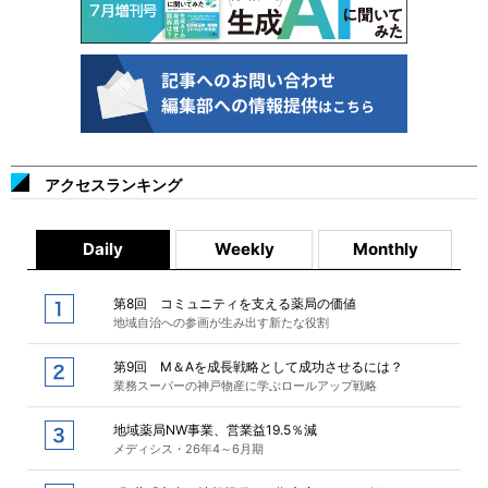
アクセスランキング
Daily
Weekly
Monthly
第8回 コミュニティを支える薬局の価値
地域自治への参画が生み出す新たな役割
第9回 M＆Aを成長戦略として成功させるには？
業務スーパーの神戸物産に学ぶロールアップ戦略
地域薬局NW事業、営業益19.5％減
メディシス・26年4～6月期