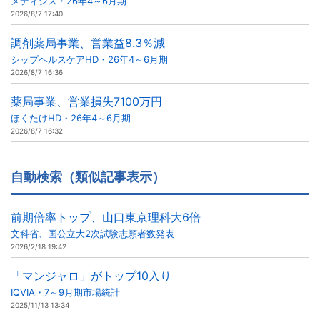
メディシス・26年4～6月期
2026/8/7 17:40
調剤薬局事業、営業益8.3％減
シップヘルスケアHD・26年4～6月期
2026/8/7 16:36
薬局事業、営業損失7100万円
ほくたけHD・26年4～6月期
2026/8/7 16:32
自動検索（類似記事表示）
前期倍率トップ、山口東京理科大6倍
文科省、国公立大2次試験志願者数発表
2026/2/18 19:42
「マンジャロ」がトップ10入り
IQVIA・7～9月期市場統計
2025/11/13 13:34