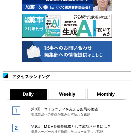
アクセスランキング
Daily
Weekly
Monthly
第8回 コミュニティを支える薬局の価値
地域自治への参画が生み出す新たな役割
第9回 M＆Aを成長戦略として成功させるには？
業務スーパーの神戸物産に学ぶロールアップ戦略