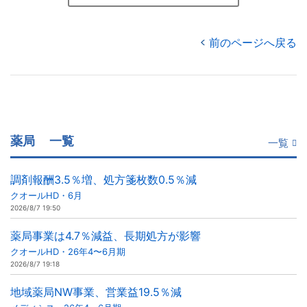
前のページへ戻る
薬局
一覧
一覧
調剤報酬3.5％増、処方箋枚数0.5％減
クオールHD・6月
2026/8/7 19:50
薬局事業は4.7％減益、長期処方が影響
クオールHD・26年4〜6月期
2026/8/7 19:18
地域薬局NW事業、営業益19.5％減