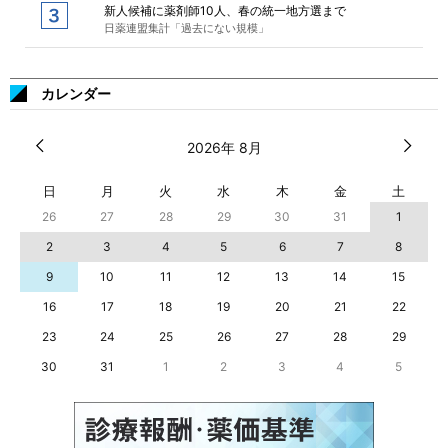
新人候補に薬剤師10人、春の統一地方選まで
日薬連盟集計「過去にない規模」
カレンダー
2026年 8月
日
月
火
水
木
金
土
26
27
28
29
30
31
1
2
3
4
5
6
7
8
9
10
11
12
13
14
15
16
17
18
19
20
21
22
23
24
25
26
27
28
29
30
31
1
2
3
4
5