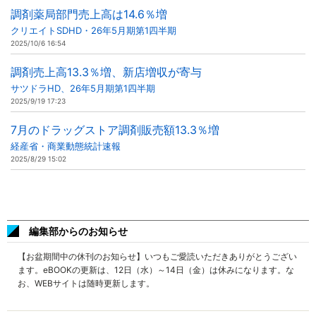
調剤薬局部門売上高は14.6％増
クリエイトSDHD・26年5月期第1四半期
2025/10/6 16:54
調剤売上高13.3％増、新店増収が寄与
サツドラHD、26年5月期第1四半期
2025/9/19 17:23
7月のドラッグストア調剤販売額13.3％増
経産省・商業動態統計速報
2025/8/29 15:02
編集部からのお知らせ
【お盆期間中の休刊のお知らせ】いつもご愛読いただきありがとうござい
ます。eBOOKの更新は、12日（水）～14日（金）は休みになります。な
お、WEBサイトは随時更新します。