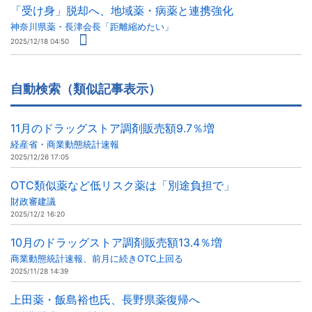
「受け身」脱却へ、地域薬・病薬と連携強化
神奈川県薬・長津会長「距離縮めたい」
2025/12/18 04:50
自動検索（類似記事表示）
11月のドラッグストア調剤販売額9.7％増
経産省・商業動態統計速報
2025/12/26 17:05
OTC類似薬など低リスク薬は「別途負担で」
財政審建議
2025/12/2 16:20
10月のドラッグストア調剤販売額13.4％増
商業動態統計速報、前月に続きOTC上回る
2025/11/28 14:39
上田薬・飯島裕也氏、長野県薬復帰へ