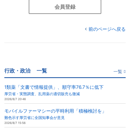
会員登録
前のページへ戻る
行政・政治
一覧
一覧
1類薬「文書で情報提供」、順守率76.7％に低下
厚労省・実態調査、乱用薬の適切販売も微減
2026/8/7 20:46
モバイルファーマシーの平時利用「積極検討を」
難色示す厚労省に全国知事会が意見
2026/8/7 15:56