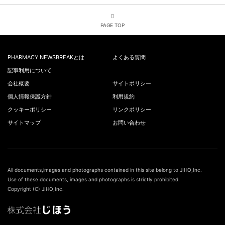
PAGE TOP
PHARMACY NEWSBREAKとは
よくある質問
記事利用について
会社概要
サイトポリシー
個人情報保護方針
利用規約
クッキーポリシー
リンクポリシー
サイトマップ
お問い合わせ
All documents,images and photographs contained in this site belong to JIHO,Inc.
Use of these documents, images and photographs is strictly prohibited.
Copyright (C) JIHO,Inc.