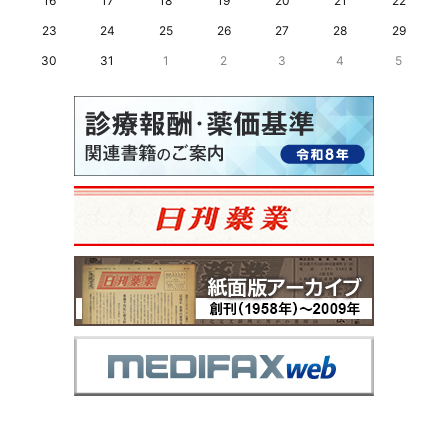
16
17
18
19
20
21
22
23
24
25
26
27
28
29
30
31
1
2
3
4
5