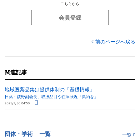
こちらから
会員登録
前のページへ戻る
関連記事
地域医薬品集は提供体制の「基礎情報」
日薬・荻野副会長、取扱品目や在庫状況「集約を」
2025/7/30 04:50
団体・学術
一覧
一覧