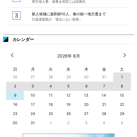
厚労省人事、薬事企画官には稲角氏
新人候補に薬剤師10人、春の統一地方選まで
日薬連盟集計「過去にない規模」
カレンダー
2026年 8月
日
月
火
水
木
金
土
26
27
28
29
30
31
1
2
3
4
5
6
7
8
9
10
11
12
13
14
15
16
17
18
19
20
21
22
23
24
25
26
27
28
29
30
31
1
2
3
4
5