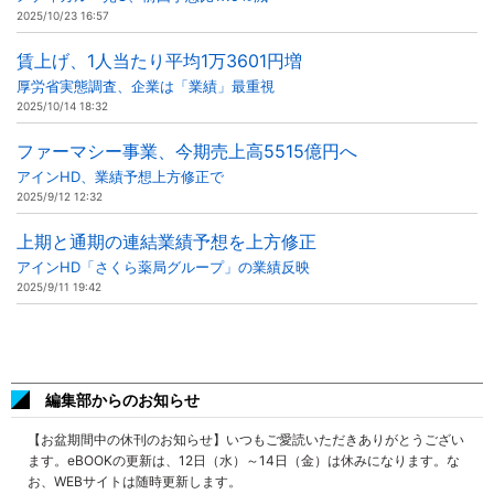
2025/10/23 16:57
賃上げ、1人当たり平均1万3601円増
厚労省実態調査、企業は「業績」最重視
2025/10/14 18:32
ファーマシー事業、今期売上高5515億円へ
アインHD、業績予想上方修正で
2025/9/12 12:32
上期と通期の連結業績予想を上方修正
アインHD「さくら薬局グループ」の業績反映
2025/9/11 19:42
編集部からのお知らせ
【お盆期間中の休刊のお知らせ】いつもご愛読いただきありがとうござい
ます。eBOOKの更新は、12日（水）～14日（金）は休みになります。な
お、WEBサイトは随時更新します。