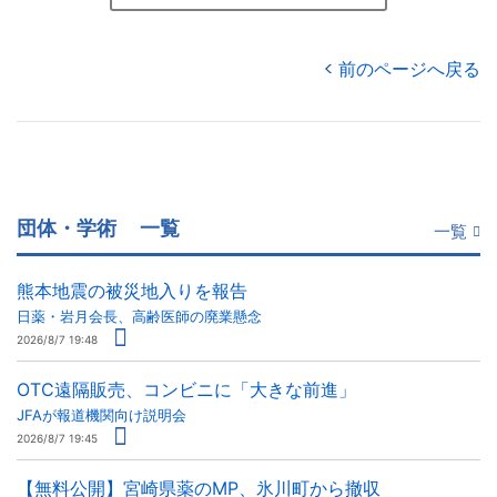
前のページへ戻る
団体・学術
一覧
一覧
熊本地震の被災地入りを報告
日薬・岩月会長、高齢医師の廃業懸念
2026/8/7 19:48
OTC遠隔販売、コンビニに「大きな前進」
JFAが報道機関向け説明会
2026/8/7 19:45
【無料公開】宮崎県薬のMP、氷川町から撤収