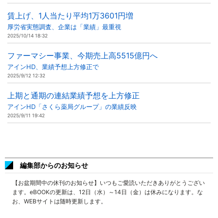
賃上げ、1人当たり平均1万3601円増
厚労省実態調査、企業は「業績」最重視
2025/10/14 18:32
ファーマシー事業、今期売上高5515億円へ
アインHD、業績予想上方修正で
2025/9/12 12:32
上期と通期の連結業績予想を上方修正
アインHD「さくら薬局グループ」の業績反映
2025/9/11 19:42
編集部からのお知らせ
【お盆期間中の休刊のお知らせ】いつもご愛読いただきありがとうござい
ます。eBOOKの更新は、12日（水）～14日（金）は休みになります。な
お、WEBサイトは随時更新します。