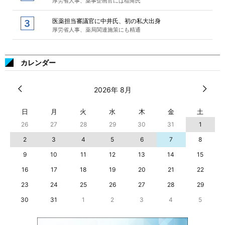
厚労省人事、薬事企画官には稲角氏
医薬担当審議官に中井氏、初の私大出身
厚労省人事、薬局関連施策にも精通
カレンダー
2026年 8月
日
月
火
水
木
金
土
26
27
28
29
30
31
1
2
3
4
5
6
7
8
9
10
11
12
13
14
15
16
17
18
19
20
21
22
23
24
25
26
27
28
29
30
31
1
2
3
4
5