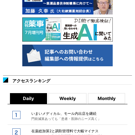
アクセスランキング
Daily
Weekly
Monthly
いまいメディカル、モール内出店を継続
門前減算あっても「患者・医師のニーズ高く」
在薬総加算2と調剤管理料で大幅マイナス