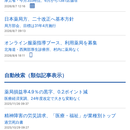
厚労省・今月3日時点、6月から1381店舗増
2026/8/7 12:16
日本薬局方、二十改正へ基本方針
局方部会、目標は31年4月施行
2026/8/7 09:13
オンライン服薬指導ブース、利用薬局を募集
北海道・西興部厚生診療所、村内に薬局なく
2026/8/6 18:11
自動検索（類似記事表示）
薬局損益率4.9％の黒字、0.2ポイント減
医療経済実調、24年度改定で大きな変動なく
2025/11/26 09:37
精神障害の労災請求、「医療・福祉」が業種別トップ
過労死白書
2025/10/29 09:27