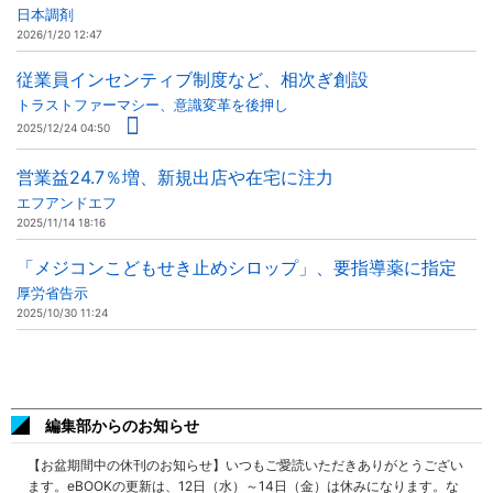
日本調剤
2026/1/20 12:47
従業員インセンティブ制度など、相次ぎ創設
トラストファーマシー、意識変革を後押し
2025/12/24 04:50
営業益24.7％増、新規出店や在宅に注力
エフアンドエフ
2025/11/14 18:16
「メジコンこどもせき止めシロップ」、要指導薬に指定
厚労省告示
2025/10/30 11:24
編集部からのお知らせ
【お盆期間中の休刊のお知らせ】いつもご愛読いただきありがとうござい
ます。eBOOKの更新は、12日（水）～14日（金）は休みになります。な