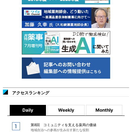
アクセスランキング
Daily
Weekly
Monthly
第8回 コミュニティを支える薬局の価値
地域自治への参画が生み出す新たな役割