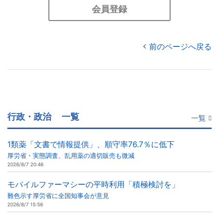
会員登録
前のページへ戻る
行政・政治
一覧
一覧
1類薬「文書で情報提供」、順守率76.7％に低下
厚労省・実態調査、乱用薬の適切販売も微減
2026/8/7 20:46
モバイルファーマシーの平時利用「積極検討を」
難色示す厚労省に全国知事会が意見
2026/8/7 15:56