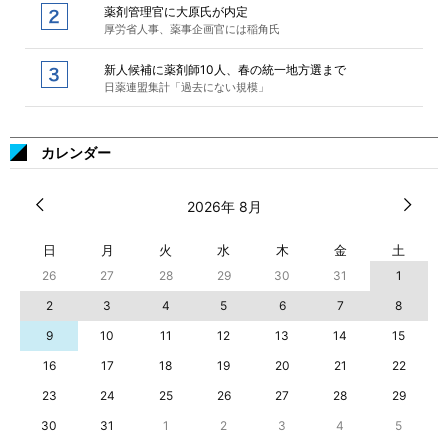
薬剤管理官に大原氏が内定
厚労省人事、薬事企画官には稲角氏
新人候補に薬剤師10人、春の統一地方選まで
日薬連盟集計「過去にない規模」
カレンダー
2026年 8月
日
月
火
水
木
金
土
26
27
28
29
30
31
1
2
3
4
5
6
7
8
9
10
11
12
13
14
15
16
17
18
19
20
21
22
23
24
25
26
27
28
29
30
31
1
2
3
4
5