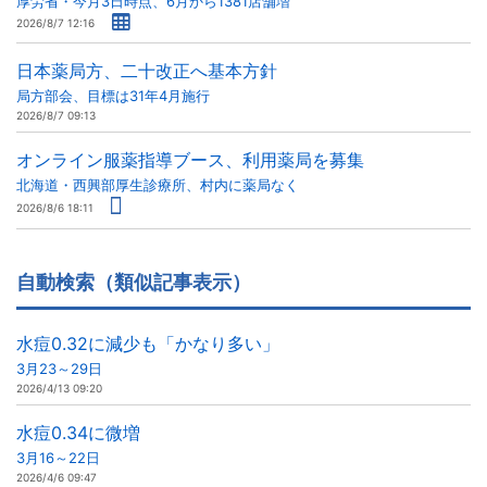
厚労省・今月3日時点、6月から1381店舗増
2026/8/7 12:16
日本薬局方、二十改正へ基本方針
局方部会、目標は31年4月施行
2026/8/7 09:13
オンライン服薬指導ブース、利用薬局を募集
北海道・西興部厚生診療所、村内に薬局なく
2026/8/6 18:11
自動検索（類似記事表示）
水痘0.32に減少も「かなり多い」
3月23～29日
2026/4/13 09:20
水痘0.34に微増
3月16～22日
2026/4/6 09:47