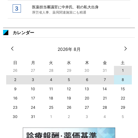
医薬担当審議官に中井氏、初の私大出身
厚労省人事、薬局関連施策にも精通
カレンダー
2026年 8月
日
月
火
水
木
金
土
26
27
28
29
30
31
1
2
3
4
5
6
7
8
9
10
11
12
13
14
15
16
17
18
19
20
21
22
23
24
25
26
27
28
29
30
31
1
2
3
4
5