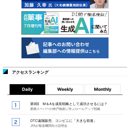
アクセスランキング
Daily
Weekly
Monthly
第9回 M＆Aを成長戦略として成功させるには？
業務スーパーの神戸物産に学ぶロールアップ戦略
OTC遠隔販売、コンビニに「大きな前進」
JFAが報道機関向け説明会