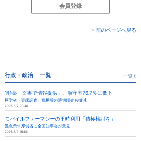
会員登録
前のページへ戻る
行政・政治
一覧
一覧
1類薬「文書で情報提供」、順守率76.7％に低下
厚労省・実態調査、乱用薬の適切販売も微減
2026/8/7 20:46
モバイルファーマシーの平時利用「積極検討を」
難色示す厚労省に全国知事会が意見
2026/8/7 15:56