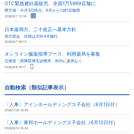
OTC緊急避妊薬販売、全国1万5969店舗に
厚労省・今月3日時点、6月から1381店舗増
2026/8/7 12:16
日本薬局方、二十改正へ基本方針
局方部会、目標は31年4月施行
2026/8/7 09:13
オンライン服薬指導ブース、利用薬局を募集
北海道・西興部厚生診療所、村内に薬局なく
2026/8/6 18:11
自動検索（類似記事表示）
〔人事〕アインホールディングス子会社（8月1日付）
2026/7/30 16:59
〔人事〕東邦ホールディングス子会社（6月12日付）
2026/6/10 16:34