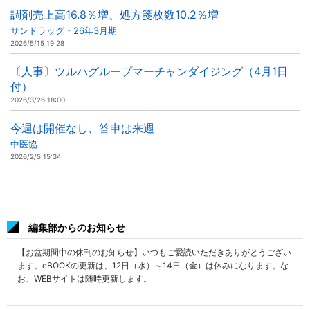
調剤売上高16.8％増、処方箋枚数10.2％増
サンドラッグ・26年3月期
2026/5/15 19:28
〔人事〕ツルハグループマーチャンダイジング（4月1日
付）
2026/3/26 18:00
今週は開催なし、答申は来週
中医協
2026/2/5 15:34
編集部からのお知らせ
【お盆期間中の休刊のお知らせ】いつもご愛読いただきありがとうござい
ます。eBOOKの更新は、12日（水）～14日（金）は休みになります。な
お、WEBサイトは随時更新します。