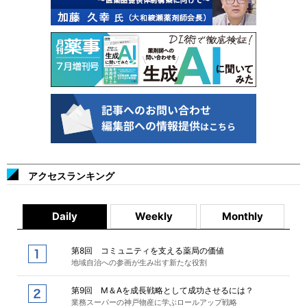
アクセスランキング
Daily
Weekly
Monthly
第8回 コミュニティを支える薬局の価値
地域自治への参画が生み出す新たな役割
第9回 M＆Aを成長戦略として成功させるには？
業務スーパーの神戸物産に学ぶロールアップ戦略