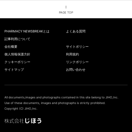
PAGE TOP
PHARMACY NEWSBREAKとは
よくある質問
記事利用について
会社概要
サイトポリシー
個人情報保護方針
利用規約
クッキーポリシー
リンクポリシー
サイトマップ
お問い合わせ
All documents,images and photographs contained in this site belong to JIHO,Inc.
Use of these documents, images and photographs is strictly prohibited.
Copyright (C) JIHO,Inc.