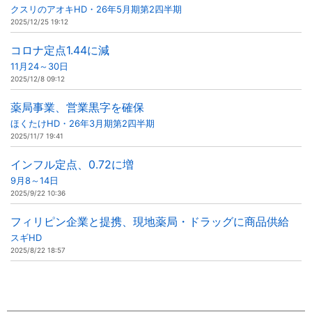
クスリのアオキHD・26年5月期第2四半期
2025/12/25 19:12
コロナ定点1.44に減
11月24～30日
2025/12/8 09:12
薬局事業、営業黒字を確保
ほくたけHD・26年3月期第2四半期
2025/11/7 19:41
インフル定点、0.72に増
9月8～14日
2025/9/22 10:36
フィリピン企業と提携、現地薬局・ドラッグに商品供給
スギHD
2025/8/22 18:57