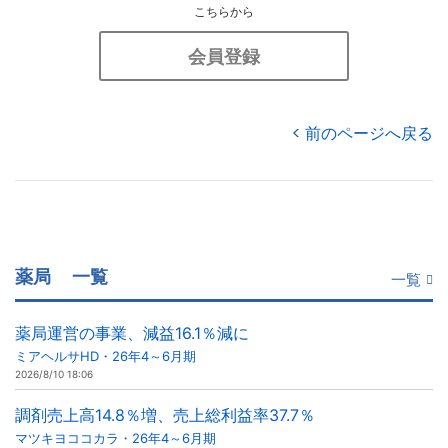
こちらから
会員登録
前のページへ戻る
薬局
一覧
一覧
薬局運営の事業、減益16.1％減に
ミアヘルサHD・26年4～6月期
2026/8/10 18:06
調剤売上高14.8％増、売上総利益率37.7％
マツキヨココカラ・26年4～6月期