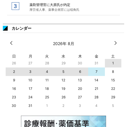
薬剤管理官に大原氏が内定
厚労省人事、薬事企画官には稲角氏
カレンダー
2026年 8月
日
月
火
水
木
金
土
26
27
28
29
30
31
1
2
3
4
5
6
7
8
9
10
11
12
13
14
15
16
17
18
19
20
21
22
23
24
25
26
27
28
29
30
31
1
2
3
4
5