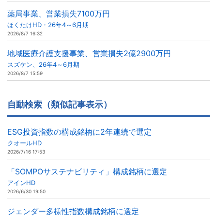
薬局事業、営業損失7100万円
ほくたけHD・26年4～6月期
2026/8/7 16:32
地域医療介護支援事業、営業損失2億2900万円
スズケン、26年4～6月期
2026/8/7 15:59
自動検索（類似記事表示）
ESG投資指数の構成銘柄に2年連続で選定
クオールHD
2026/7/16 17:53
「SOMPOサステナビリティ」構成銘柄に選定
アインHD
2026/6/30 19:50
ジェンダー多様性指数構成銘柄に選定