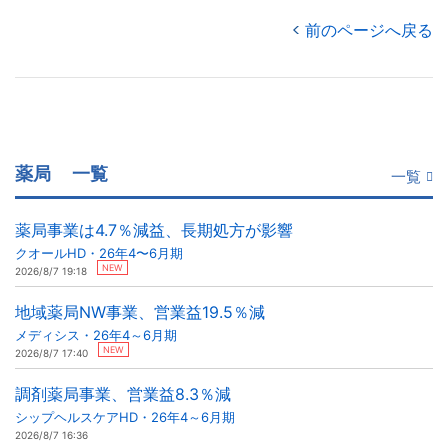
前のページへ戻る
薬局
一覧
一覧
薬局事業は4.7％減益、長期処方が影響
クオールHD・26年4〜6月期
NEW
2026/8/7 19:18
地域薬局NW事業、営業益19.5％減
メディシス・26年4～6月期
NEW
2026/8/7 17:40
調剤薬局事業、営業益8.3％減
シップヘルスケアHD・26年4～6月期
2026/8/7 16:36