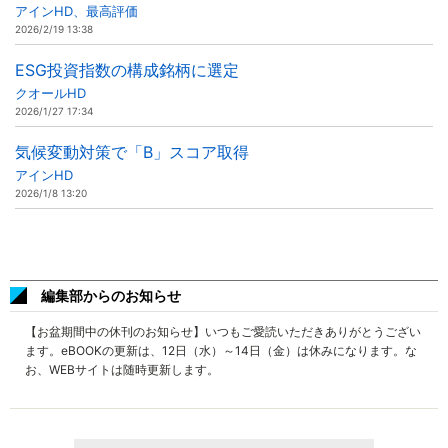
アインHD、最高評価
2026/2/19 13:38
ESG投資指数の構成銘柄に選定
クオールHD
2026/1/27 17:34
気候変動対策で「B」スコア取得
アインHD
2026/1/8 13:20
編集部からのお知らせ
【お盆期間中の休刊のお知らせ】いつもご愛読いただきありがとうござい
ます。eBOOKの更新は、12日（水）～14日（金）は休みになります。な
お、WEBサイトは随時更新します。