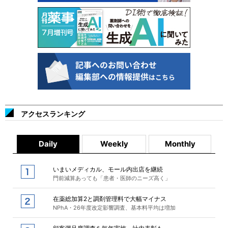
アクセスランキング
Daily
Weekly
Monthly
いまいメディカル、モール内出店を継続
門前減算あっても「患者・医師のニーズ高く」
在薬総加算2と調剤管理料で大幅マイナス
NPhA・26年度改定影響調査、基本料平均は増加