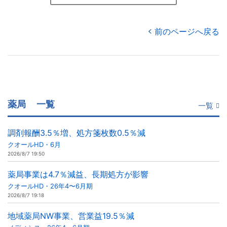
前のページへ戻る
薬局
一覧
一覧
調剤報酬3.5％増、処方箋枚数0.5％減
クオールHD・6月
2026/8/7 19:50
薬局事業は4.7％減益、長期処方が影響
クオールHD・26年4〜6月期
2026/8/7 19:18
地域薬局NW事業、営業益19.5％減