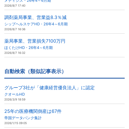
メディシス・26年4～6月期
2026/8/7 17:40
調剤薬局事業、営業益8.3％減
シップヘルスケアHD・26年4～6月期
2026/8/7 16:36
薬局事業、営業損失7100万円
ほくたけHD・26年4～6月期
2026/8/7 16:32
自動検索（類似記事表示）
グループ3社が「健康経営優良法人」に認定
クオールHD
2026/3/9 18:59
25年の医療機関倒産は67件
帝国データバンク集計
2026/1/15 09:05