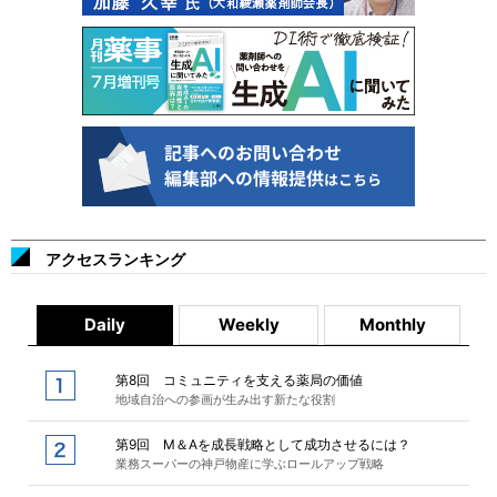
アクセスランキング
Daily
Weekly
Monthly
第8回 コミュニティを支える薬局の価値
地域自治への参画が生み出す新たな役割
第9回 M＆Aを成長戦略として成功させるには？
業務スーパーの神戸物産に学ぶロールアップ戦略