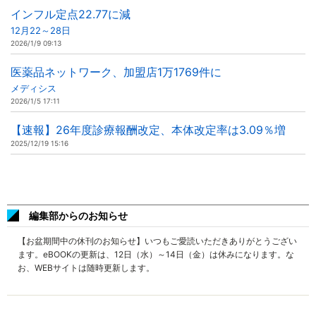
インフル定点22.77に減
12月22～28日
2026/1/9 09:13
医薬品ネットワーク、加盟店1万1769件に
メディシス
2026/1/5 17:11
【速報】26年度診療報酬改定、本体改定率は3.09％増
2025/12/19 15:16
編集部からのお知らせ
【お盆期間中の休刊のお知らせ】いつもご愛読いただきありがとうござい
ます。eBOOKの更新は、12日（水）～14日（金）は休みになります。な
お、WEBサイトは随時更新します。