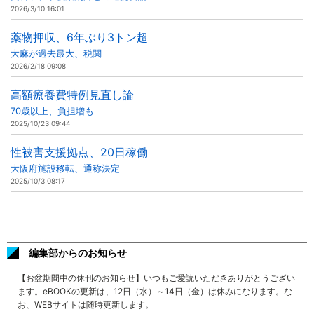
2026/3/10 16:01
薬物押収、6年ぶり3トン超
大麻が過去最大、税関
2026/2/18 09:08
高額療養費特例見直し論
70歳以上、負担増も
2025/10/23 09:44
性被害支援拠点、20日稼働
大阪府施設移転、通称決定
2025/10/3 08:17
編集部からのお知らせ
【お盆期間中の休刊のお知らせ】いつもご愛読いただきありがとうござい
ます。eBOOKの更新は、12日（水）～14日（金）は休みになります。な
お、WEBサイトは随時更新します。