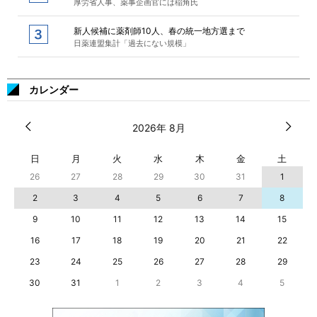
厚労省人事、薬事企画官には稲角氏
新人候補に薬剤師10人、春の統一地方選まで
日薬連盟集計「過去にない規模」
カレンダー
2026年 8月
日
月
火
水
木
金
土
26
27
28
29
30
31
1
2
3
4
5
6
7
8
9
10
11
12
13
14
15
16
17
18
19
20
21
22
23
24
25
26
27
28
29
30
31
1
2
3
4
5