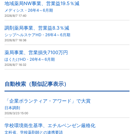
地域薬局NW事業、営業益19.5％減
メディシス・26年4～6月期
2026/8/7 17:40
調剤薬局事業、営業益8.3％減
シップヘルスケアHD・26年4～6月期
2026/8/7 16:36
薬局事業、営業損失7100万円
ほくたけHD・26年4～6月期
2026/8/7 16:32
自動検索（類似記事表示）
「企業ボランティア・アワード」で大賞
日本調剤
2026/3/23 15:00
学校環境衛生基準、エチルベンゼン厳格化
文科省、学校薬剤師との連携要請