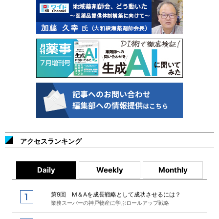
アクセスランキング
Daily
Weekly
Monthly
第9回 M＆Aを成長戦略として成功させるには？
業務スーパーの神戸物産に学ぶロールアップ戦略