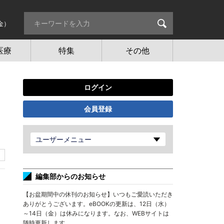
金）
医療
特集
その他
ログイン
会員登録
ユーザーメニュー
編集部からのお知らせ
【お盆期間中の休刊のお知らせ】いつもご愛読いただき
ありがとうございます。eBOOKの更新は、12日（水）
～14日（金）は休みになります。なお、WEBサイトは
随時更新します。