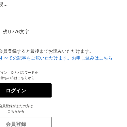
..
残り776文字
会員登録すると最後までお読みいただけます。
はすべての記事をご覧いただけます。お申し込みはこちら
グインＩＤとパスワードを
お持ちの方はこちらから
ログイン
会員登録がまだの方は
こちらから
会員登録