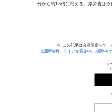
分から約1.5倍に増える。厚労省は今後.
この記事は会員限定です。
2週間無料トライアル実施中。期間中
ロ