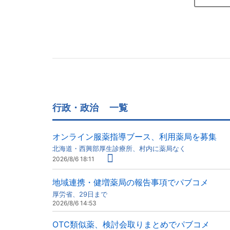
行政・政治
一覧
オンライン服薬指導ブース、利用薬局を募集
北海道・西興部厚生診療所、村内に薬局なく
2026/8/6 18:11
地域連携・健増薬局の報告事項でパブコメ
厚労省、29日まで
2026/8/6 14:53
OTC類似薬、検討会取りまとめでパブコメ