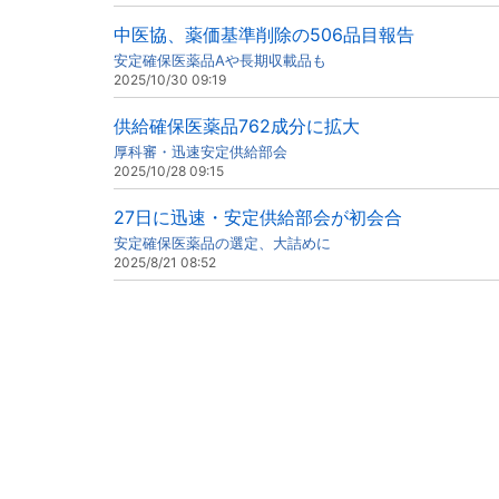
中医協、薬価基準削除の506品目報告
安定確保医薬品Aや長期収載品も
2025/10/30 09:19
供給確保医薬品762成分に拡大
厚科審・迅速安定供給部会
2025/10/28 09:15
27日に迅速・安定供給部会が初会合
安定確保医薬品の選定、大詰めに
2025/8/21 08:52