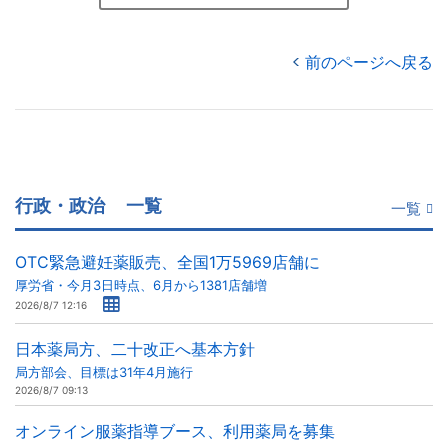
前のページへ戻る
行政・政治
一覧
一覧
OTC緊急避妊薬販売、全国1万5969店舗に
厚労省・今月3日時点、6月から1381店舗増
2026/8/7 12:16
日本薬局方、二十改正へ基本方針
局方部会、目標は31年4月施行
2026/8/7 09:13
オンライン服薬指導ブース、利用薬局を募集