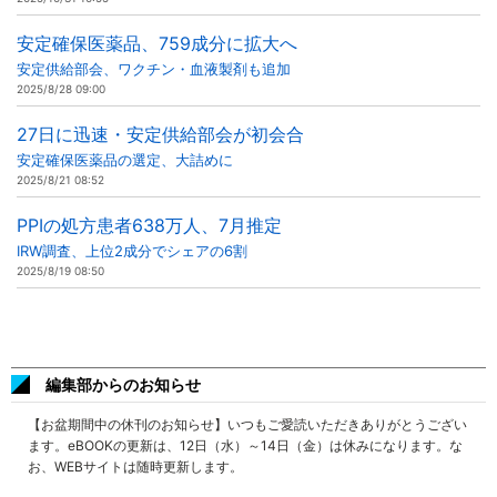
安定確保医薬品、759成分に拡大へ
安定供給部会、ワクチン・血液製剤も追加
2025/8/28 09:00
27日に迅速・安定供給部会が初会合
安定確保医薬品の選定、大詰めに
2025/8/21 08:52
PPIの処方患者638万人、7月推定
IRW調査、上位2成分でシェアの6割
2025/8/19 08:50
編集部からのお知らせ
【お盆期間中の休刊のお知らせ】いつもご愛読いただきありがとうござい
ます。eBOOKの更新は、12日（水）～14日（金）は休みになります。な
お、WEBサイトは随時更新します。