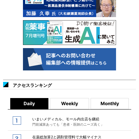
アクセスランキング
Daily
Weekly
Monthly
いまいメディカル、モール内出店を継続
門前減算あっても「患者・医師のニーズ高く」
在薬総加算2と調剤管理料で大幅マイナス