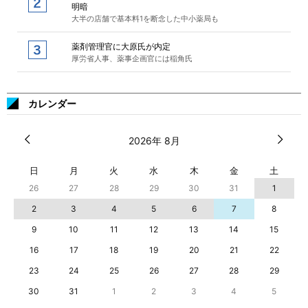
明暗
大半の店舗で基本料1を断念した中小薬局も
薬剤管理官に大原氏が内定
厚労省人事、薬事企画官には稲角氏
カレンダー
2026年 8月
日
月
火
水
木
金
土
26
27
28
29
30
31
1
2
3
4
5
6
7
8
9
10
11
12
13
14
15
16
17
18
19
20
21
22
23
24
25
26
27
28
29
30
31
1
2
3
4
5