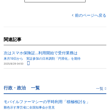
前のページへ戻る
関連記事
次はスマホ保険証…利用開始で受付業務は
来月19日から 実証参加の日本調剤「円滑化」を期待
2025/8/29 04:50
行政・政治
一覧
一覧
モバイルファーマシーの平時利用「積極検討を」
難色示す厚労省に全国知事会が意見