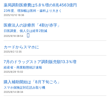
薬局調剤医療費は5.8％増の8兆4563億円
23年度、増加幅は医科・歯科より大きく
2025/10/10 18:36
医療法人の診療所「4割が赤字」
日医調査、個人立は経常2割減
2025/9/18 08:54
カードからスマホに
2025/9/2 12:35
7月のドラッグストア調剤販売額13.3％増
経産省・商業動態統計速報
2025/8/29 15:02
購入補助開始は「8月下旬ごろ」
スマホ保険証対応読み取り機
2025/8/14 08:34