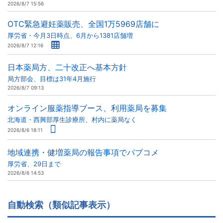
2026/8/7 15:56
OTC緊急避妊薬販売、全国1万5969店舗に
厚労省・今月3日時点、6月から1381店舗増
2026/8/7 12:16
日本薬局方、二十改正へ基本方針
局方部会、目標は31年4月施行
2026/8/7 09:13
オンライン服薬指導ブース、利用薬局を募集
北海道・西興部厚生診療所、村内に薬局なく
2026/8/6 18:11
地域連携・健増薬局の報告事項でパブコメ
厚労省、29日まで
2026/8/6 14:53
自動検索（類似記事表示）