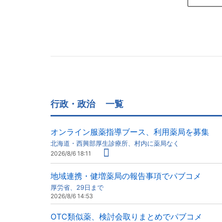
行政・政治
一覧
オンライン服薬指導ブース、利用薬局を募集
北海道・西興部厚生診療所、村内に薬局なく
2026/8/6 18:11
地域連携・健増薬局の報告事項でパブコメ
厚労省、29日まで
2026/8/6 14:53
OTC類似薬、検討会取りまとめでパブコメ