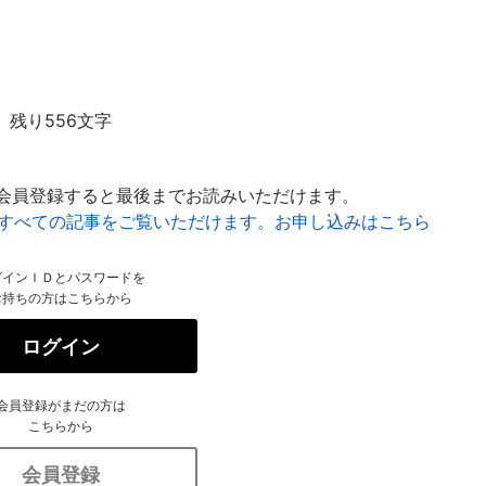
残り556文字
会員登録すると最後までお読みいただけます。
はすべての記事をご覧いただけます。お申し込みはこちら
グインＩＤとパスワードを
お持ちの方はこちらから
ログイン
会員登録がまだの方は
こちらから
会員登録