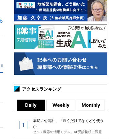
る
アクセスランキング
Daily
Weekly
Monthly
薬局に心電計、「置くだけでなくどう使う
か」
セルメ機器の活用モデル、AF受診接続に課題