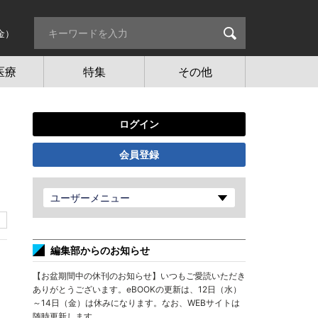
金）
医療
特集
その他
ログイン
会員登録
ユーザーメニュー
編集部からのお知らせ
【お盆期間中の休刊のお知らせ】いつもご愛読いただき
ありがとうございます。eBOOKの更新は、12日（水）
～14日（金）は休みになります。なお、WEBサイトは
随時更新します。