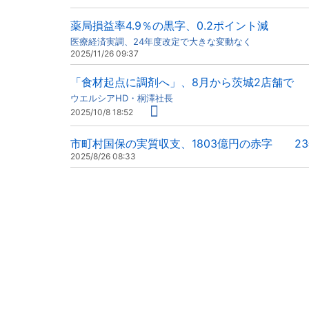
薬局損益率4.9％の黒字、0.2ポイント減
医療経済実調、24年度改定で大きな変動なく
2025/11/26 09:37
「食材起点に調剤へ」、8月から茨城2店舗で
ウエルシアHD・桐澤社長
2025/10/8 18:52
市町村国保の実質収支、1803億円の赤字 2
2025/8/26 08:33