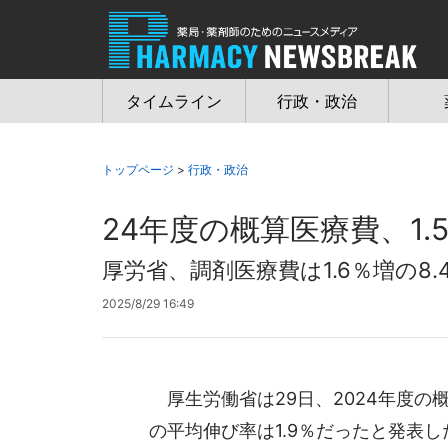
Jump
to
navigation
タイムライン
行政・政治
トップページ
>
行政・政治
24年度の概算医療費、1.
厚労省、調剤医療費は1.6％増の8.
2025/8/29 16:49
厚生労働省は29日、2024年度の概
の平均伸び率は1.9％だったと発表