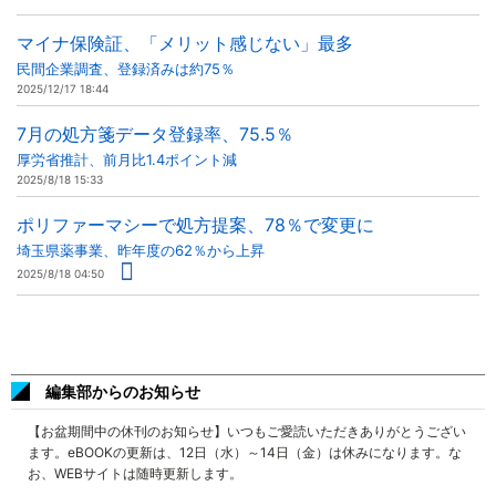
マイナ保険証、「メリット感じない」最多
民間企業調査、登録済みは約75％
2025/12/17 18:44
7月の処方箋データ登録率、75.5％
厚労省推計、前月比1.4ポイント減
2025/8/18 15:33
ポリファーマシーで処方提案、78％で変更に
埼玉県薬事業、昨年度の62％から上昇
2025/8/18 04:50
編集部からのお知らせ
【お盆期間中の休刊のお知らせ】いつもご愛読いただきありがとうござい
ます。eBOOKの更新は、12日（水）～14日（金）は休みになります。な
お、WEBサイトは随時更新します。