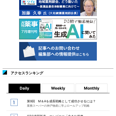
アクセスランキング
Daily
Weekly
Monthly
第9回 M＆Aを成長戦略として成功させるには？
業務スーパーの神戸物産に学ぶロールアップ戦略