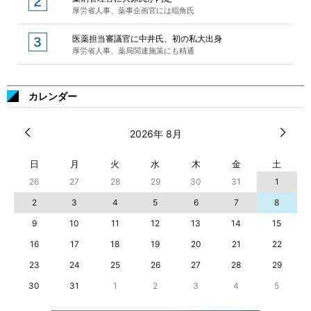
厚労省人事、薬事企画官には稲角氏
医薬担当審議官に中井氏、初の私大出身
厚労省人事、薬局関連施策にも精通
カレンダー
2026年 8月
日
月
火
水
木
金
土
26
27
28
29
30
31
1
2
3
4
5
6
7
8
9
10
11
12
13
14
15
16
17
18
19
20
21
22
23
24
25
26
27
28
29
30
31
1
2
3
4
5