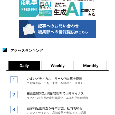
アクセスランキング
Daily
Weekly
Monthly
いまいメディカル、モール内出店を継続
門前減算あっても「患者・医師のニーズ高く」
在薬総加算2と調剤管理料で大幅マイナス
NPhA・26年度改定影響調査、基本料平均は増加
顧客満足度調査を毎年実施、社内表彰も
いまいメディカル 店舗改善と士気向上に活用