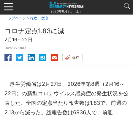
Jump
to
2026年8月8日（土）
navigation
トップページ
>
行政・政治
コロナ定点1.83に減
2月16～22日
2026/3/2 09:13
保存
厚生労働省は2月27日、2026年第8週（2月16～
22日）の新型コロナウイルス感染症の発生状況を公
表した。全国の定点当たり報告数は1.83で、前週の
2.13から減った。総報告数は6936人で、前週...