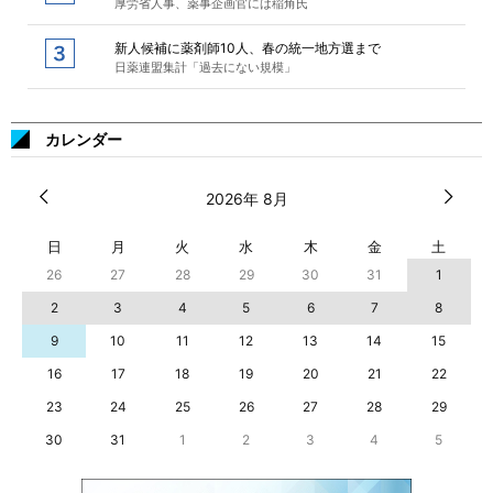
厚労省人事、薬事企画官には稲角氏
新人候補に薬剤師10人、春の統一地方選まで
日薬連盟集計「過去にない規模」
カレンダー
2026年 8月
日
月
火
水
木
金
土
26
27
28
29
30
31
1
2
3
4
5
6
7
8
9
10
11
12
13
14
15
16
17
18
19
20
21
22
23
24
25
26
27
28
29
30
31
1
2
3
4
5