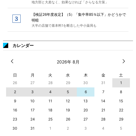
地方部と大差なく、効果なければ「さらなる方策」
【検証26年度改定】（5）「集中率85％以下」かどうかで
明暗
大半の店舗で基本料1を断念した中小薬局も
カレンダー
2026年 8月
日
月
火
水
木
金
土
26
27
28
29
30
31
1
2
3
4
5
6
7
8
9
10
11
12
13
14
15
16
17
18
19
20
21
22
23
24
25
26
27
28
29
30
31
1
2
3
4
5