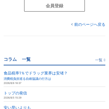
会員登録
前のページへ戻る
コラム
一覧
一覧
食品税率1％でドラッグ業界は安堵？
消費税負担巡る自維協議の行方は
2026/8/6 16:37
トップの発信
2026/8/5 15:29
安い早いよりも