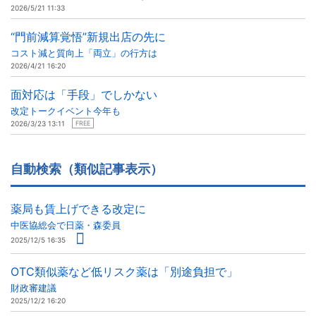
2026/5/21 11:33
“門前減算覚悟”新規出店の先に
コスト減と質向上「両立」の行方は
2026/4/21 16:20
面対応は「手段」でしかない
改定トークイベント今年も
2026/3/23 13:11
FREE
自動検索（類似記事表示）
薬局も賃上げできる改定に
中医協総会で日薬・森委員
2025/12/5 16:35
OTC類似薬など低リスク薬は「別途負担で」
財政審建議
2025/12/2 16:20