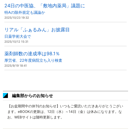
24日の中医協、「敷地内薬局」議題に
特Aの除外規定も議論か
2025/10/23 19:32
リアル「ふぁるみん」お披露目
日薬学術大会で
2025/10/12 15:31
薬剤師数の達成率は98.1％
厚労省、22年度病院立ち入り検査
2025/9/19 18:41
編集部からのお知らせ
【お盆期間中の休刊のお知らせ】いつもご愛読いただきありがとうござい
ます。eBOOKの更新は、12日（水）～14日（金）は休みになります。な
お、WEBサイトは随時更新します。