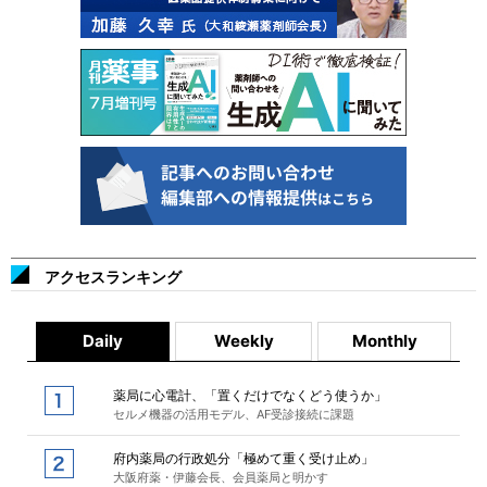
アクセスランキング
Daily
Weekly
Monthly
薬局に心電計、「置くだけでなくどう使うか」
セルメ機器の活用モデル、AF受診接続に課題
府内薬局の行政処分「極めて重く受け止め」
大阪府薬・伊藤会長、会員薬局と明かす