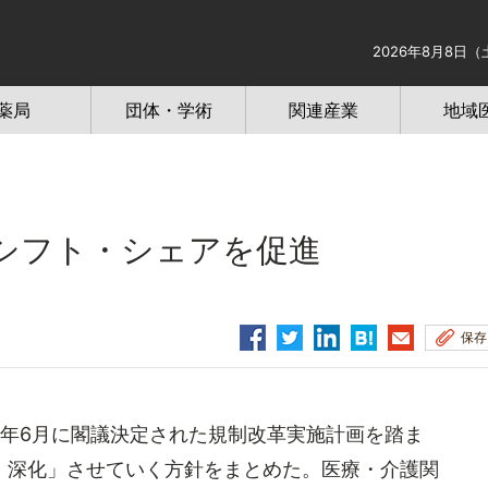
2026年8月8日（
薬局
団体・学術
関連産業
地域
シフト・シェアを促進
保存
年6月に閣議決定された規制改革実施計画を踏ま
・深化」させていく方針をまとめた。医療・介護関