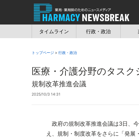
Jump
to
navigation
タイムライン
行政・政治
トップページ
>
行政・政治
医療・介護分野のタスク
規制改革推進会議
2025/10/3 14:31
政府の規制改革推進会議は3日、今
え、規制・制度改革をさらに「発展