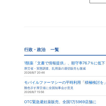
行政・政治
一覧
1類薬「文書で情報提供」、順守率76.7％に低下
厚労省・実態調査、乱用薬の適切販売も微減
2026/8/7 20:46
モバイルファーマシーの平時利用「積極検討を
難色示す厚労省に全国知事会が意見
2026/8/7 15:56
OTC緊急避妊薬販売、全国1万5969店舗に