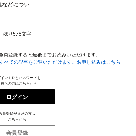
どについ...
残り576文字
会員登録すると最後までお読みいただけます。
はすべての記事をご覧いただけます。お申し込みはこちら
グインＩＤとパスワードを
お持ちの方はこちらから
ログイン
会員登録がまだの方は
こちらから
会員登録