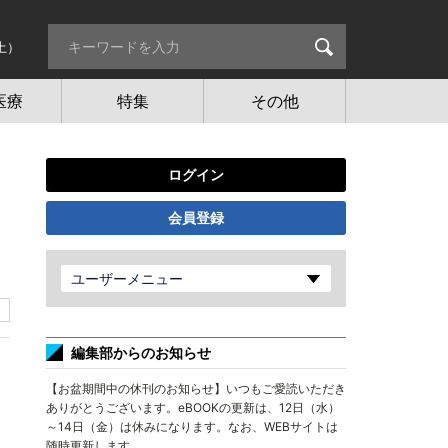
土）
医療
特集
その他
ログイン
会員登録
ユーザーメニュー
編集部からのお知らせ
【お盆期間中の休刊のお知らせ】いつもご愛読いただき
ありがとうございます。eBOOKの更新は、12日（水）
～14日（金）は休みになります。なお、WEBサイトは
随時更新します。