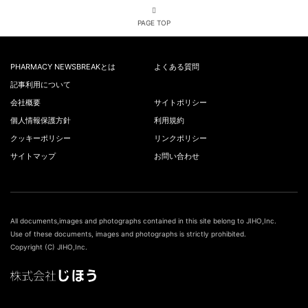
PAGE TOP
PHARMACY NEWSBREAKとは
よくある質問
記事利用について
会社概要
サイトポリシー
個人情報保護方針
利用規約
クッキーポリシー
リンクポリシー
サイトマップ
お問い合わせ
All documents,images and photographs contained in this site belong to JIHO,Inc.
Use of these documents, images and photographs is strictly prohibited.
Copyright (C) JIHO,Inc.