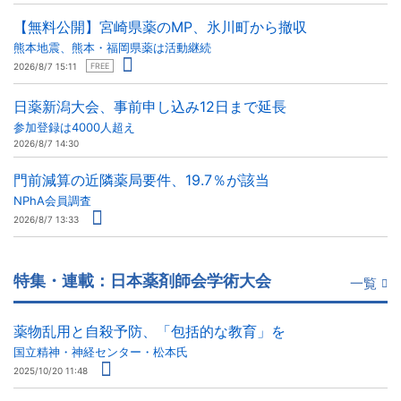
【無料公開】宮崎県薬のMP、氷川町から撤収
熊本地震、熊本・福岡県薬は活動継続
2026/8/7 15:11
FREE
日薬新潟大会、事前申し込み12日まで延長
参加登録は4000人超え
2026/8/7 14:30
門前減算の近隣薬局要件、19.7％が該当
NPhA会員調査
2026/8/7 13:33
特集・連載：日本薬剤師会学術大会
一覧
薬物乱用と自殺予防、「包括的な教育」を
国立精神・神経センター・松本氏
2025/10/20 11:48