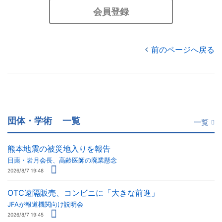
会員登録
前のページへ戻る
団体・学術
一覧
一覧
熊本地震の被災地入りを報告
日薬・岩月会長、高齢医師の廃業懸念
2026/8/7 19:48
OTC遠隔販売、コンビニに「大きな前進」
JFAが報道機関向け説明会
2026/8/7 19:45