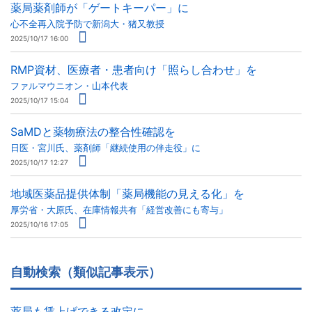
薬局薬剤師が「ゲートキーパー」に
心不全再入院予防で新潟大・猪又教授
2025/10/17 16:00
RMP資材、医療者・患者向け「照らし合わせ」を
ファルマウニオン・山本代表
2025/10/17 15:04
SaMDと薬物療法の整合性確認を
日医・宮川氏、薬剤師「継続使用の伴走役」に
2025/10/17 12:27
地域医薬品提供体制「薬局機能の見える化」を
厚労省・大原氏、在庫情報共有「経営改善にも寄与」
2025/10/16 17:05
自動検索（類似記事表示）
薬局も賃上げできる改定に