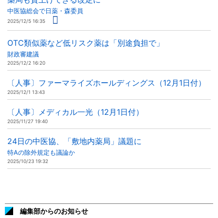
中医協総会で日薬・森委員
2025/12/5 16:35
OTC類似薬など低リスク薬は「別途負担で」
財政審建議
2025/12/2 16:20
〔人事〕ファーマライズホールディングス（12月1日付）
2025/12/1 13:43
〔人事〕メディカル一光（12月1日付）
2025/11/27 19:40
24日の中医協、「敷地内薬局」議題に
特Aの除外規定も議論か
2025/10/23 19:32
編集部からのお知らせ