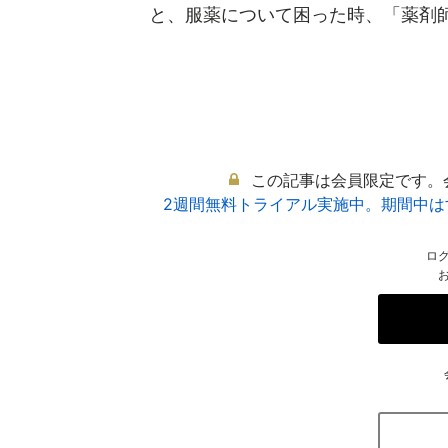
と、服薬について困った時、「薬剤師に
この記事は会員限定です。
2週間無料トライアル実施中。期間中
ロ