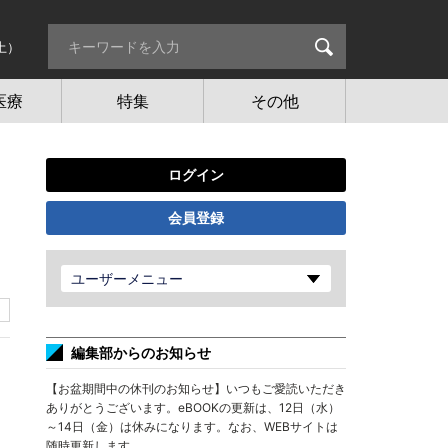
土）
医療
特集
その他
ログイン
会員登録
ユーザーメニュー
編集部からのお知らせ
【お盆期間中の休刊のお知らせ】いつもご愛読いただき
ありがとうございます。eBOOKの更新は、12日（水）
～14日（金）は休みになります。なお、WEBサイトは
随時更新します。