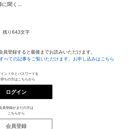
聞く...
残り643文字
会員登録すると最後までお読みいただけます。
はすべての記事をご覧いただけます。お申し込みはこちら
グインＩＤとパスワードを
お持ちの方はこちらから
ログイン
会員登録がまだの方は
こちらから
会員登録