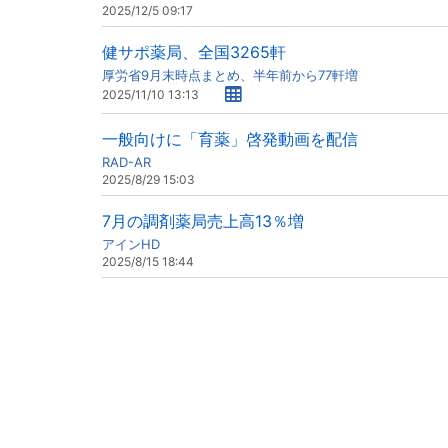
2025/12/5 09:17
健サポ薬局、全国3265軒
厚労省9月末時点まとめ、半年前から77軒増
2025/11/10 13:13
一般向けに「育薬」啓発動画を配信
RAD-AR
2025/8/29 15:03
7月の調剤薬局売上高13％増
アインHD
2025/8/15 18:44