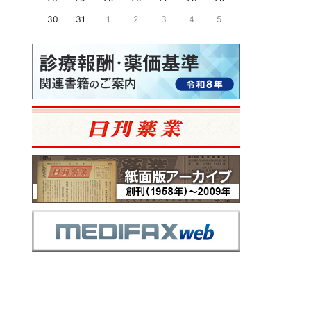
30
31
1
2
3
4
5