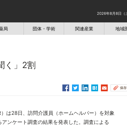
2026年8月8日（
薬局
団体・学術
関連産業
地域
聞く」2割
保存
R）は28日、訪問介護員（ホームヘルパー）を対象
るアンケート調査の結果を発表した。調査による