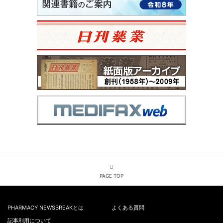
PAGE TOP
PHARMACY NEWSBREAKとは
よくある質問
記事利用について