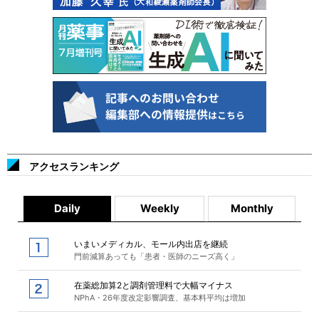
アクセスランキング
Daily
Weekly
Monthly
いまいメディカル、モール内出店を継続
門前減算あっても「患者・医師のニーズ高く」
在薬総加算2と調剤管理料で大幅マイナス
NPhA・26年度改定影響調査、基本料平均は増加