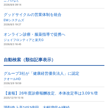
ニプロなど
2026/8/6 09:14
グッドサイクルの営業体制を統合
EMシステムズ
2026/8/5 19:27
オンライン診療・服薬指導で提携へ
ジェイフロンティアと楽天G
2026/8/3 16:45
自動検索（類似記事表示）
グループ3社が「健康経営優良法人」に認定
クオールHD
2026/3/9 18:59
【速報】26年度診療報酬改定、本体改定率は3.09％増
2025/12/19 15:16
調剤売上高1451億円、大幅増収が継続