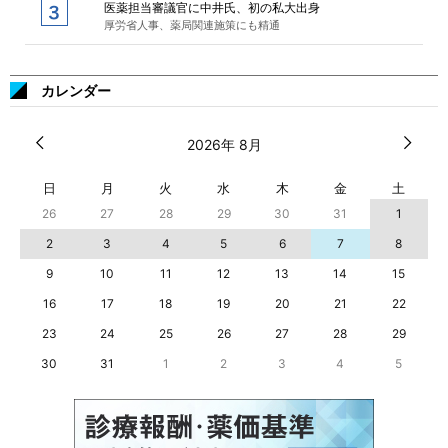
医薬担当審議官に中井氏、初の私大出身
厚労省人事、薬局関連施策にも精通
カレンダー
2026年 8月
日
月
火
水
木
金
土
26
27
28
29
30
31
1
2
3
4
5
6
7
8
9
10
11
12
13
14
15
16
17
18
19
20
21
22
23
24
25
26
27
28
29
30
31
1
2
3
4
5