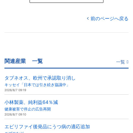
前のページへ戻る
関連産業
一覧
一覧
タブネオス、欧州で承認取り消し
キッセイ「日本では引き続き協議中」
2026/8/7 09:19
小林製薬、純利益64％減
健康被害で停止の広告再開
2026/8/7 09:10
エビリファイ後発品にうつ病の適応追加