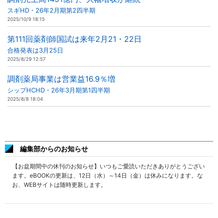
スギHD・26年2月期第2四半期
2025/10/9 18:15
第111回薬剤師国試は来年2月21・22日
合格発表は3月25日
2025/8/29 12:57
調剤薬局事業は営業益16.9％増
シップHCHD・26年3月期第1四半期
2025/8/8 18:04
編集部からのお知らせ
【お盆期間中の休刊のお知らせ】いつもご愛読いただきありがとうござい
ます。eBOOKの更新は、12日（水）～14日（金）は休みになります。な
お、WEBサイトは随時更新します。