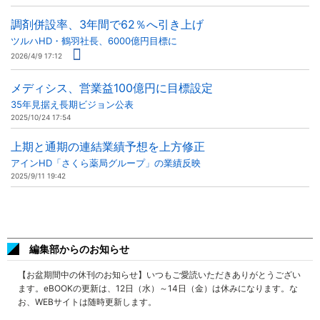
調剤併設率、3年間で62％へ引き上げ
ツルハHD・鶴羽社長、6000億円目標に
2026/4/9 17:12
メディシス、営業益100億円に目標設定
35年見据え長期ビジョン公表
2025/10/24 17:54
上期と通期の連結業績予想を上方修正
アインHD「さくら薬局グループ」の業績反映
2025/9/11 19:42
編集部からのお知らせ
【お盆期間中の休刊のお知らせ】いつもご愛読いただきありがとうござい
ます。eBOOKの更新は、12日（水）～14日（金）は休みになります。な
お、WEBサイトは随時更新します。