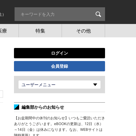
土）
医療
特集
その他
ログイン
会員登録
ユーザーメニュー
編集部からのお知らせ
【お盆期間中の休刊のお知らせ】いつもご愛読いただき
ありがとうございます。eBOOKの更新は、12日（水）
～14日（金）は休みになります。なお、WEBサイトは
随時更新します。