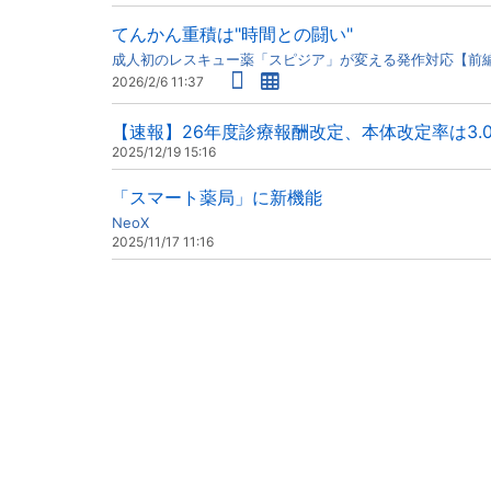
てんかん重積は"時間との闘い"
成人初のレスキュー薬「スピジア」が変える発作対応【前
2026/2/6 11:37
【速報】26年度診療報酬改定、本体改定率は3.
2025/12/19 15:16
「スマート薬局」に新機能
NeoX
2025/11/17 11:16