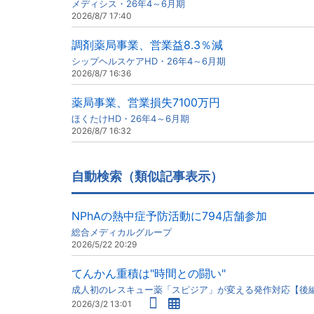
メディシス・26年4～6月期
2026/8/7 17:40
調剤薬局事業、営業益8.3％減
シップヘルスケアHD・26年4～6月期
2026/8/7 16:36
薬局事業、営業損失7100万円
ほくたけHD・26年4～6月期
2026/8/7 16:32
自動検索（類似記事表示）
NPhAの熱中症予防活動に794店舗参加
総合メディカルグループ
2026/5/22 20:29
てんかん重積は"時間との闘い"
成人初のレスキュー薬「スピジア」が変える発作対応【後
2026/3/2 13:01