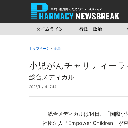
Jump
to
navigation
タイムライン
行政・政治
トップページ
>
薬局
小児がんチャリティーラ
総合メディカル
2025/11/14 17:14
総合メディカルは14日、「国際小児
社団法人「Empower Childr