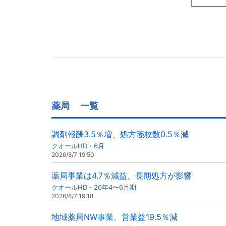
薬局
一覧
調剤報酬3.5％増、処方箋枚数0.5％減
クオールHD・6月
2026/8/7 19:50
薬局事業は4.7％減益、長期処方が影響
クオールHD・26年4〜6月期
2026/8/7 19:18
地域薬局NW事業、営業益19.5％減