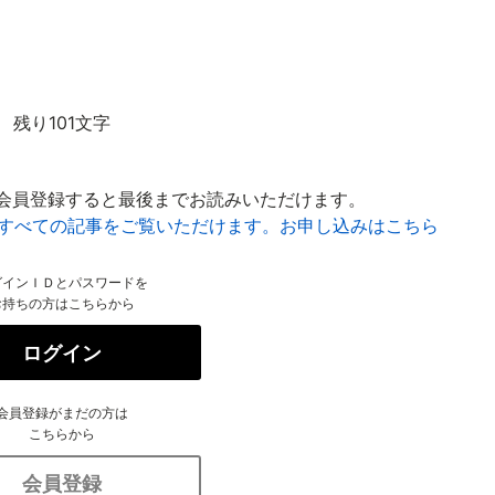
残り101文字
会員登録すると最後までお読みいただけます。
はすべての記事をご覧いただけます。お申し込みはこちら
グインＩＤとパスワードを
お持ちの方はこちらから
ログイン
会員登録がまだの方は
こちらから
会員登録