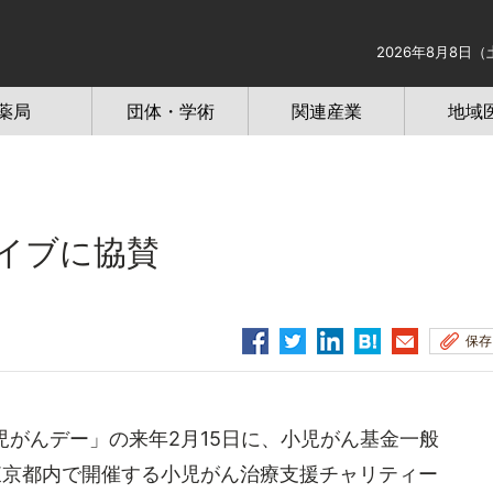
2026年8月8日（
薬局
団体・学術
関連産業
地域
イブに協賛
保存
がんデー」の来年2月15日に、小児がん基金一般
en」が東京都内で開催する小児がん治療支援チャリティー