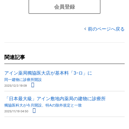
会員登録
前のページへ戻る
関連記事
アイン薬局獨協医大店が基本料「3-ロ」に
同一建物に診療所開設
2025/12/3 19:09
「日本最大級」アイン敷地内薬局の建物に診療所
獨協医科大が今月開設、特Aの除外規定と一致
2025/11/19 04:50