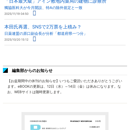
「日本最大級」アイン敷地内薬局の建物に診療所
獨協医科大が今月開設、特Aの除外規定と一致
2025/11/19 04:50
本田氏再選、SNSで2万票を上積み？
日薬連盟の原口副会長が分析「都道府県一つ分」
2025/10/20 15:12
編集部からのお知らせ
【お盆期間中の休刊のお知らせ】いつもご愛読いただきありがとうござい
ます。eBOOKの更新は、12日（水）～14日（金）は休みになります。な
お、WEBサイトは随時更新します。