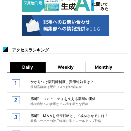
アクセスランキング
Daily
Weekly
Monthly
かかりつけ薬剤師制度、費用対効果は？
後期高齢者は死亡リスク低い傾向か
第8回 コミュニティを支える薬局の価値
地域自治への参画が生み出す新たな役割
第9回 M＆Aを成長戦略として成功させるには？
業務スーパーの神戸物産に学ぶロールアップ戦略